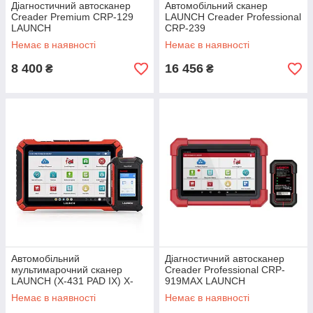
Діагностичний автосканер
Автомобільний сканер
Creader Premium CRP-129
LAUNCH Creader Professional
LAUNCH
CRP-239
Немає в наявності
Немає в наявності
8 400
16 456
₴
₴
Автомобільний
Діагностичний автосканер
мультимарочний сканер
Creader Professional CRP-
LAUNCH (X-431 PAD IX) X-
919MAX LAUNCH
431 PAD9 LINK
Немає в наявності
Немає в наявності