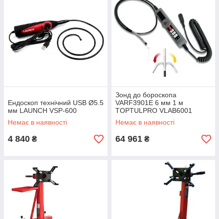
Зонд до бороскопа
Ендоскоп технічний USB Ø5.5
VARF3901E 6 мм 1 м
мм LAUNCH VSP-600
TOPTULPRO VLAB6001
Немає в наявності
Немає в наявності
4 840
64 961
₴
₴