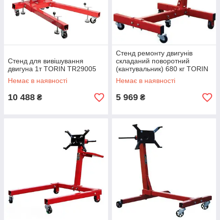
Стенд ремонту двигунів
Стенд для вивішування
складаний поворотний
двигуна 1т TORIN TR29005
(кантувальник) 680 кг TORIN
T26801
Немає в наявності
Немає в наявності
10 488
5 969
₴
₴