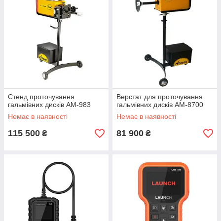
Стенд проточування
Верстат для проточування
гальмівних дисків AM-983
гальмівних дисків AM-8700
Немає в наявності
Немає в наявності
115 500
81 900
₴
₴