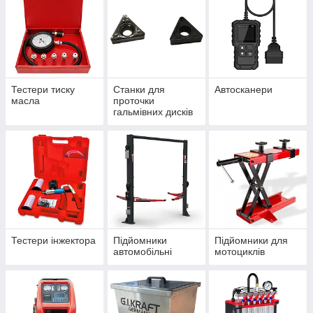
Тестери тиску
Станки для
Автосканери
масла
проточки
гальмівних дисків
Тестери інжектора
Підйомники
Підйомники для
автомобільні
мотоциклів