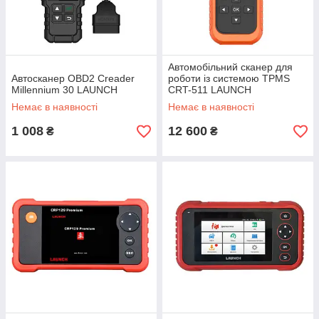
Автомобільний сканер для
Автосканер OBD2 Creader
роботи із системою TPMS
Millennium 30 LAUNCH
CRT-511 LAUNCH
Немає в наявності
Немає в наявності
1 008
12 600
₴
₴