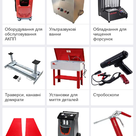
Оборудування для
Ультразвукові
Обладнання для
обслуговування
ванни
чищення
АКПП
форсунок
Траверси, канавні
Установки для
Стробоскопи
домкрати
миття деталей