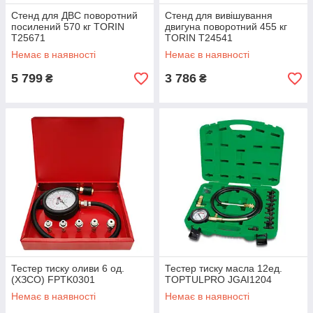
Стенд для ДВС поворотний
Стенд для вивішування
посилений 570 кг TORIN
двигуна поворотний 455 кг
T25671
TORIN T24541
Немає в наявності
Немає в наявності
5 799
3 786
₴
₴
Тестер тиску оливи 6 од.
Тестер тиску масла 12ед.
(ХЗСО) FPTK0301
TOPTULPRO JGAI1204
Немає в наявності
Немає в наявності