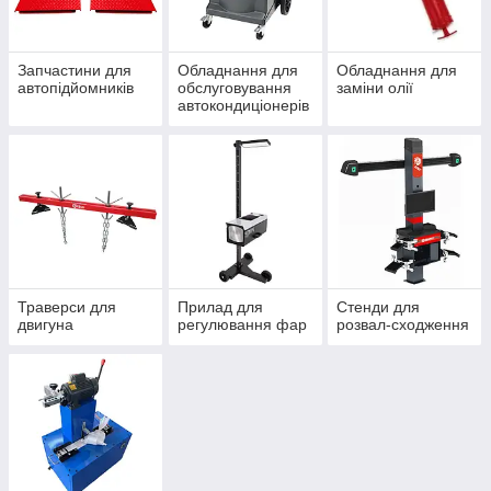
Запчастини для
Обладнання для
Обладнання для
автопідйомників
обслуговування
заміни олії
автокондиціонерів
Траверси для
Прилад для
Стенди для
двигуна
регулювання фар
розвал-сходження