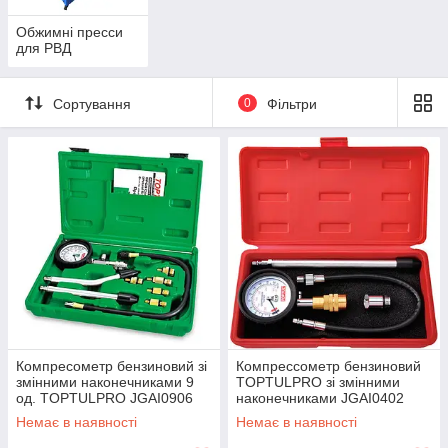
Обжимні пресси
для РВД
Сортування
0
Фільтри
Компресометр бензиновий зі
Компрессометр бензиновий
змінними наконечниками 9
TOPTULPRO зі змінними
од. TOPTULPRO JGAI0906
наконечниками JGAI0402
Немає в наявності
Немає в наявності