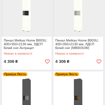
Пенал Metkas Home B003U,
Пенал Metkas Home B003U,
400×350×2130 мм, ЛДСП
400×350×2130 мм, ЛДСП
Білий сніг-Антрацит
Білий сніг (MB003UW)
(MB003UWA)
Немає в наявності
Немає в наявності
4 306
4 306
₴
₴
Преміум Якість
Преміум Якість