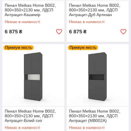
Пенал Metkas Home B002,
Пенал Metkas Home B002,
800×350×2130 мм, ЛДСП
800×350×2130 мм, ЛДСП
Антрацит-Кашемір
Антрацит-Дуб Артизан
(MB002AK)
(MB002ADA)
Немає в наявності
Немає в наявності
6 875
6 875
₴
₴
Преміум якість
Преміум якість
Пенал Metkas Home B002,
Пенал Metkas Home B002,
800×350×2130 мм, ЛДСП
800×350×2130 мм, ЛДСП
Антрацит-Білий сніг
Антрацит (MB002A)
(MB002AW)
Немає в наявності
Немає в наявності