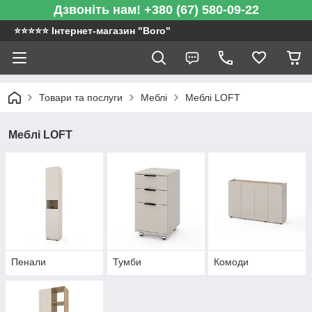
Дзвоніть нам! +380 (67) 580-09-22
⭐️⭐️⭐️⭐️⭐️ Інтернет-магазин "Boro"
Товари та послуги
Меблі
Меблі LOFT
Меблі LOFT
Пенали
Тумби
Комоди