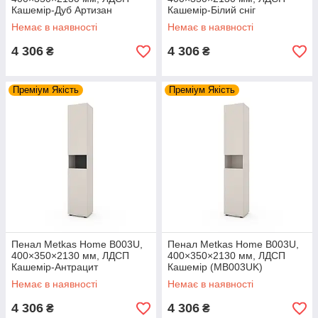
Кашемір-Дуб Артизан
Кашемір-Білий сніг
(MB003UKDA)
(MB003UKW)
Немає в наявності
Немає в наявності
4 306
4 306
₴
₴
Преміум Якість
Преміум Якість
Пенал Metkas Home B003U,
Пенал Metkas Home B003U,
400×350×2130 мм, ЛДСП
400×350×2130 мм, ЛДСП
Кашемір-Антрацит
Кашемір (MB003UK)
(MB003UKA)
Немає в наявності
Немає в наявності
4 306
4 306
₴
₴