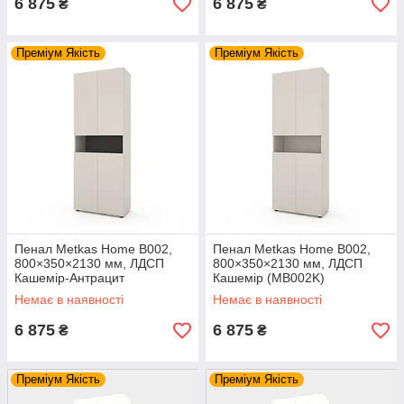
6 875
6 875
₴
₴
Преміум Якість
Преміум Якість
Пенал Metkas Home B002,
Пенал Metkas Home B002,
800×350×2130 мм, ЛДСП
800×350×2130 мм, ЛДСП
Кашемір-Антрацит
Кашемір (MB002K)
(MB002KA)
Немає в наявності
Немає в наявності
6 875
6 875
₴
₴
Преміум Якість
Преміум Якість