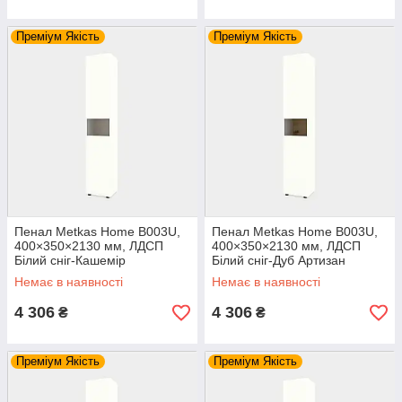
Преміум Якість
Преміум Якість
Пенал Metkas Home B003U,
Пенал Metkas Home B003U,
400×350×2130 мм, ЛДСП
400×350×2130 мм, ЛДСП
Білий сніг-Кашемір
Білий сніг-Дуб Артизан
(MB003UWK)
(MB003UWDA)
Немає в наявності
Немає в наявності
4 306
4 306
₴
₴
Преміум Якість
Преміум Якість