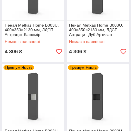
Пенал Metkas Home B003U,
Пенал Metkas Home B003U,
400×350×2130 мм, ЛДСП
400×350×2130 мм, ЛДСП
Антрацит-Кашемір
Антрацит-Дуб Артизан
(MB003UAK)
(MB003UADA)
Немає в наявності
Немає в наявності
4 306
4 306
₴
₴
Преміум Якість
Преміум Якість