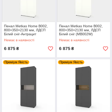
Пенал Metkas Home B002,
Пенал Metkas Home B002,
800×350×2130 мм, ЛДСП
800×350×2130 мм, ЛДСП
Білий сніг-Антрацит
Білий сніг (MB002W)
(MB002WA)
Немає в наявності
Немає в наявності
6 875
6 875
₴
₴
Преміум Якість
Преміум Якість