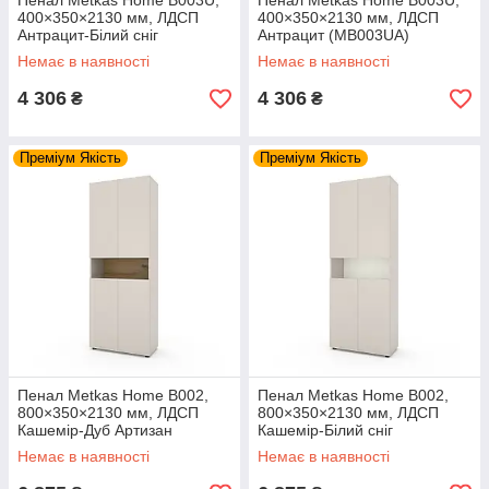
Пенал Metkas Home B003U,
Пенал Metkas Home B003U,
400×350×2130 мм, ЛДСП
400×350×2130 мм, ЛДСП
Антрацит-Білий сніг
Антрацит (MB003UA)
(MB003UAW)
Немає в наявності
Немає в наявності
4 306
4 306
₴
₴
Преміум Якість
Преміум Якість
Пенал Metkas Home B002,
Пенал Metkas Home B002,
800×350×2130 мм, ЛДСП
800×350×2130 мм, ЛДСП
Кашемір-Дуб Артизан
Кашемір-Білий сніг
(MB002KDA)
(MB002KW)
Немає в наявності
Немає в наявності