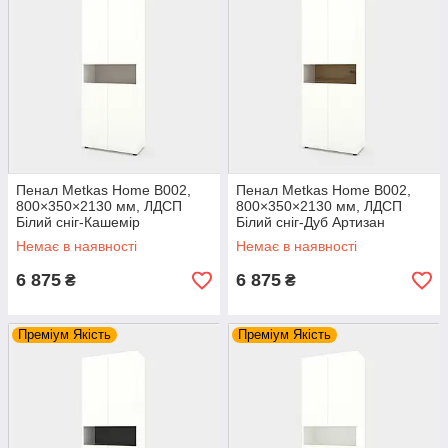
Пенал Metkas Home B002,
Пенал Metkas Home B002,
800×350×2130 мм, ЛДСП
800×350×2130 мм, ЛДСП
Білий сніг-Кашемір
Білий сніг-Дуб Артизан
(MB002WK)
(MB002WDA)
Немає в наявності
Немає в наявності
6 875
6 875
₴
₴
Преміум Якість
Преміум Якість