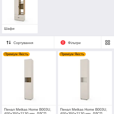
Шафи
Сортування
0
Фільтри
Преміум Якість
Преміум Якість
Пенал Metkas Home B003U,
Пенал Metkas Home B003U,
400×350×2130 мм, ЛДСП
400×350×2130 мм, ЛДСП