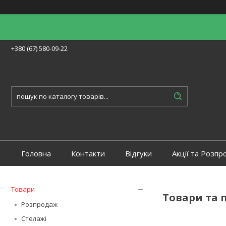
+380 (67) 580-09-22
Головна
Контакти
Відгуки
Акції та Розпр
Товари
Товари та 
Розпродаж
Стелажі