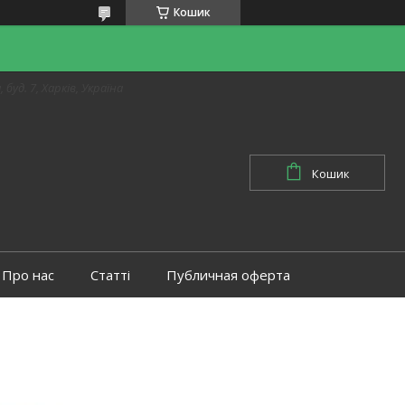
Кошик
 буд. 7, Харків, Україна
Кошик
Про нас
Статті
Публичная оферта