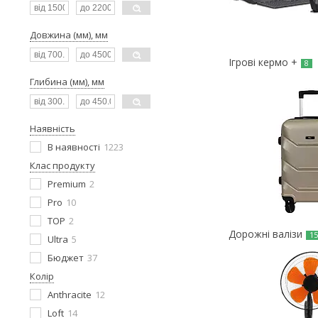
Довжина (мм), мм
Ігрові кермо +
8
Глибина (мм), мм
Наявність
В наявності
1223
Клас продукту
Premium
2
Pro
10
TOP
2
Дорожні валізи
1
Ultra
5
Бюджет
37
Колір
Anthracite
12
Loft
14