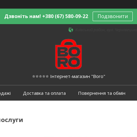
Дзвоніть нам! +380 (67) 580-09-22
Подзвонити
Київський район, вул. Чернівецька,
⭐️⭐️⭐️⭐️⭐️ Інтернет-магазин "Boro"
одажі
Доставка та оплата
Повернення та обмін
послуги