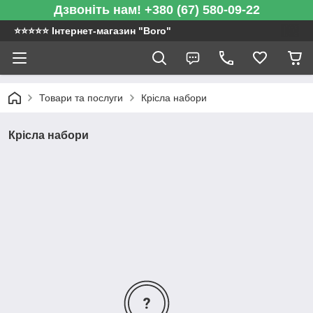
Дзвоніть нам! +380 (67) 580-09-22
⭐️⭐️⭐️⭐️⭐️ Інтернет-магазин "Boro"
Товари та послуги
Крісла набори
Крісла набори