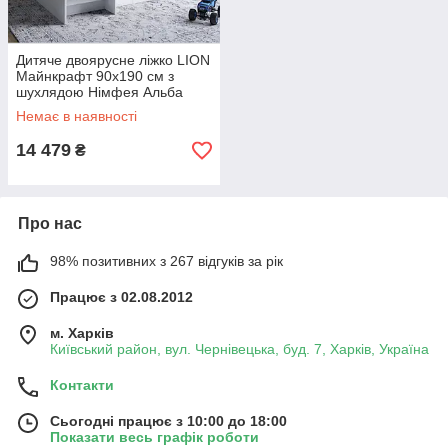
Дитяче двоярусне ліжко LION
Майнкрафт 90х190 см з
шухлядою Німфея Альба
(білий) (LION-041541) ТОП
Немає в наявності
PREMIUM
14 479
₴
Про нас
98% позитивних з 267 відгуків за рік
Працює з 02.08.2012
м. Харків
Київський район, вул. Чернівецька, буд. 7, Харків, Україна
Контакти
Сьогодні працює з 10:00 до 18:00
Показати весь графік роботи