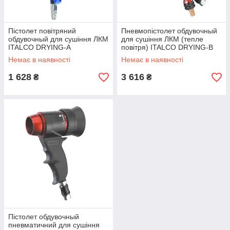
Пістолет повітряний
Пневмопістолет обдувочный
обдувочный для сушіння ЛКМ
для сушіння ЛКМ (тепле
ITALCO DRYING-A
повітря) ITALCO DRYING-B
Немає в наявності
Немає в наявності
1 628
3 616
₴
₴
Пістолет обдувочный
пневматичний для сушіння