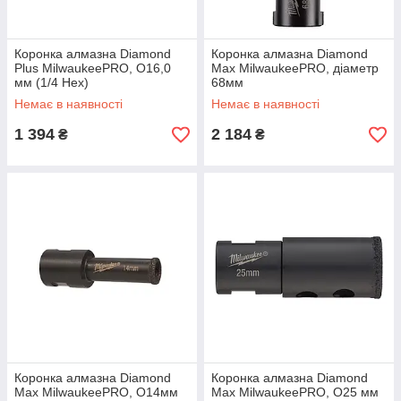
Коронка алмазна Diamond
Коронка алмазна Diamond
Plus MilwaukeePRO, O16,0
Max MilwaukeePRO, діаметр
мм (1/4 Hex)
68мм
Немає в наявності
Немає в наявності
1 394
2 184
₴
₴
Коронка алмазна Diamond
Коронка алмазна Diamond
Max MilwaukeePRO, O14мм
Max MilwaukeePRO, O25 мм