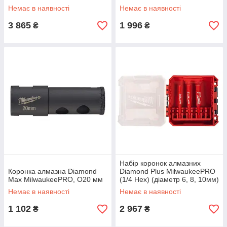
пластиковий кейс
Немає в наявності
Немає в наявності
3 865
1 996
₴
₴
Набір коронок алмазних
Коронка алмазна Diamond
Diamond Plus MilwaukeePRO
Max MilwaukeePRO, O20 мм
(1/4 Hex) (діаметр 6, 8, 10мм)
пластиковий кейс
Немає в наявності
Немає в наявності
1 102
2 967
₴
₴