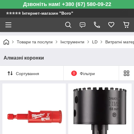
Дзвоніть нам! +380 (67) 580-09-22
⭐️⭐️⭐️⭐️⭐️ Інтернет-магазин "Boro"
Товари та послуги
Інструменти
LD
Витратні мате
Алмазні коронки
Сортування
0
Фільтри