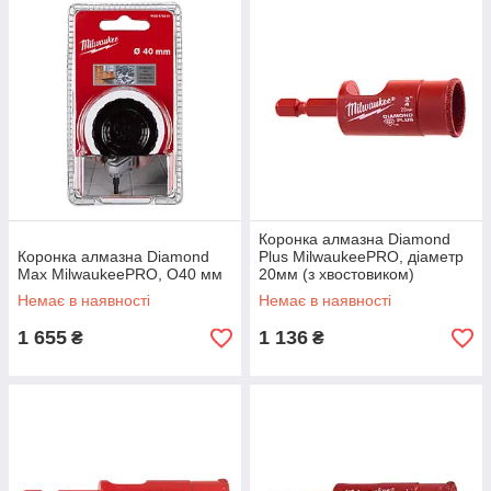
Коронка алмазна Diamond
Коронка алмазна Diamond
Plus MilwaukeePRO, діаметр
Max MilwaukeePRO, O40 мм
20мм (з хвостовиком)
Немає в наявності
Немає в наявності
1 655
1 136
₴
₴