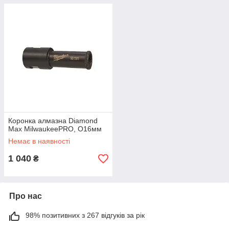
Коронка алмазна Diamond
Max MilwaukeePRO, O16мм
Немає в наявності
1 040
₴
Про нас
98% позитивних з 267 відгуків за рік