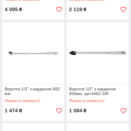
4 095
2 119
₴
₴
Вороток 1/2" з карданом 600
Вороток 1/2" з карданом
мм
450мм, арт.4462-18F
Немає в наявності
Немає в наявності
1 474
1 084
₴
₴