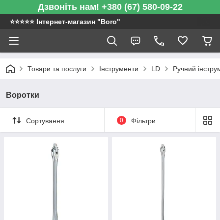
Дзвоніть нам! +380 (67) 580-09-22
⭐️⭐️⭐️⭐️⭐️ Інтернет-магазин "Boro"
Товари та послуги
Інструменти
LD
Ручний інстру
Воротки
Сортування
0
Фільтри