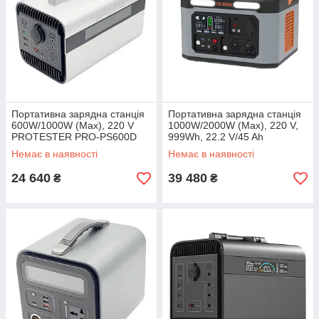
Портативна зарядна станція
Портативна зарядна станція
600W/1000W (Max), 220 V
1000W/2000W (Max), 220 V,
PROTESTER PRO-PS600D
999Wh, 22.2 V/45 Ah
(2700000mAh/3.7V)
Немає в наявності
Немає в наявності
PROTESTER PRO-PS1000F
24 640
39 480
₴
₴