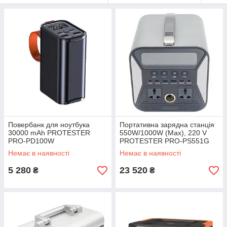
Повербанк для ноутбука
Портативна зарядна станція
30000 mAh PROTESTER
550W/1000W (Max), 220 V
PRO-PD100W
PROTESTER PRO-PS551G
Немає в наявності
Немає в наявності
5 280
23 520
₴
₴