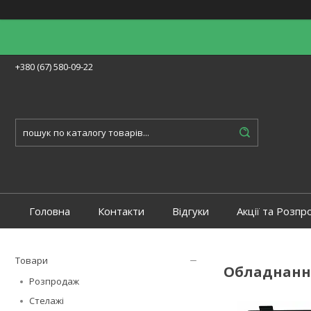
+380 (67) 580-09-22
Головна
Контакти
Відгуки
Акції та Розпр
Товари
Обладнанн
Розпродаж
Стелажі