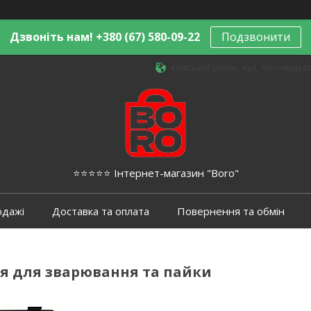
Дзвоніть нам! +380 (67) 580-09-22
Подзвонити
Київський район, вул. Чернівецька,
⭐️⭐️⭐️⭐️⭐️ Інтернет-магазин "Boro"
одажі
Доставка та оплата
Повернення та обмін
я для зварювання та пайки