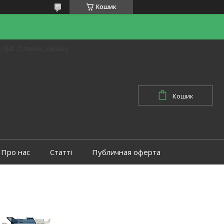
Кошик
 буд. 7, Харків, Україна
Кошик
Про нас
Статті
Публичная оферта