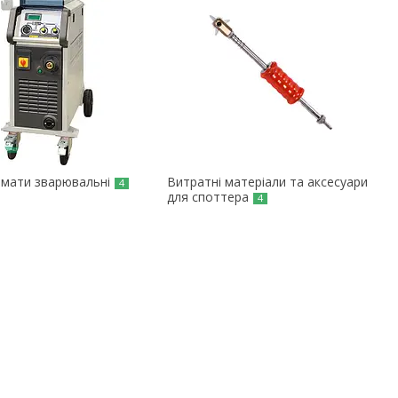
мати зварювальні
Витратні матеріали та аксесуари
4
для споттера
4