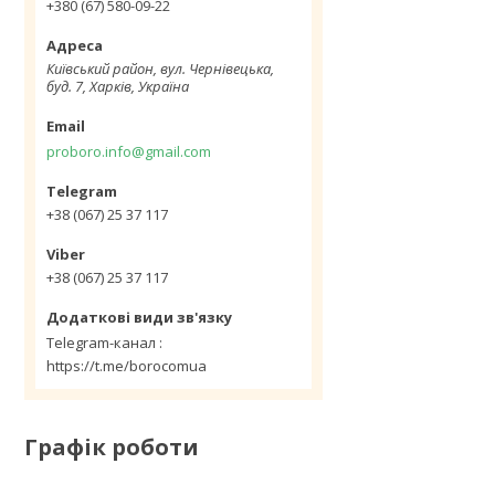
+380 (67) 580-09-22
Київський район, вул. Чернівецька,
буд. 7, Харків, Україна
proboro.info@gmail.com
+38 (067) 25 37 117
+38 (067) 25 37 117
Telegram-канал
https://t.me/borocomua
Графік роботи