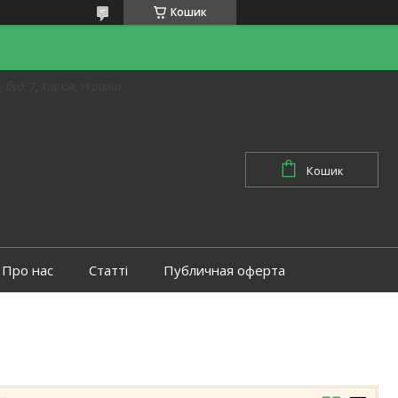
Кошик
 буд. 7, Харків, Україна
Кошик
Про нас
Статті
Публичная оферта