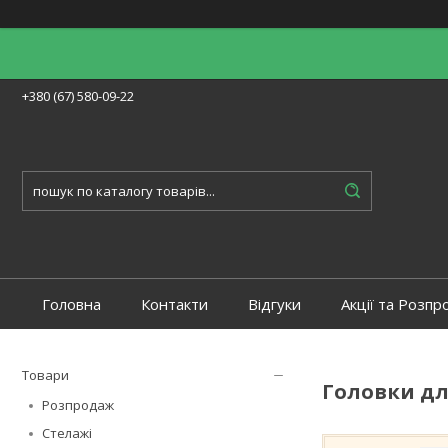
+380 (67) 580-09-22
Головна
Контакти
Відгуки
Акції та Розпр
Товари
Головки д
Розпродаж
Стелажі