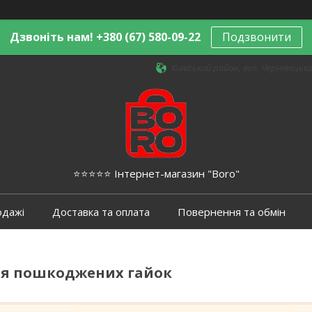
Дзвоніть нам! +380 (67) 580-09-22
Подзвонити
Київський район, вул. Чернівецька,
⭐️⭐️⭐️⭐️⭐️ Інтернет-магазин "Boro"
одажі
Доставка та оплата
Повернення та обмін
ля пошкоджених гайок