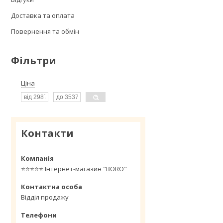
Доставка та оплата
Повернення та обмін
Фільтри
Ціна
Контакти
⭐️⭐️⭐️⭐️⭐️ Інтернет-магазин "BORO"
Відділ продажу