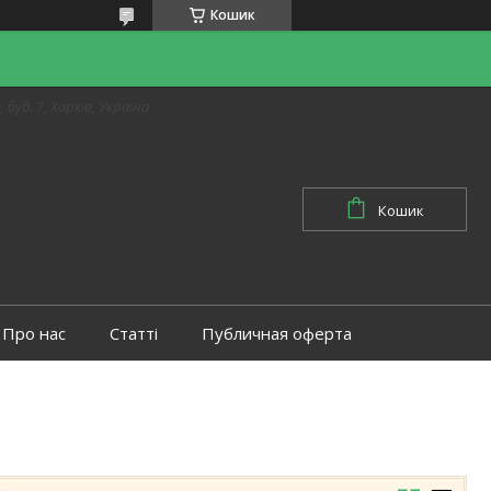
Кошик
 буд. 7, Харків, Україна
Кошик
Про нас
Статті
Публичная оферта