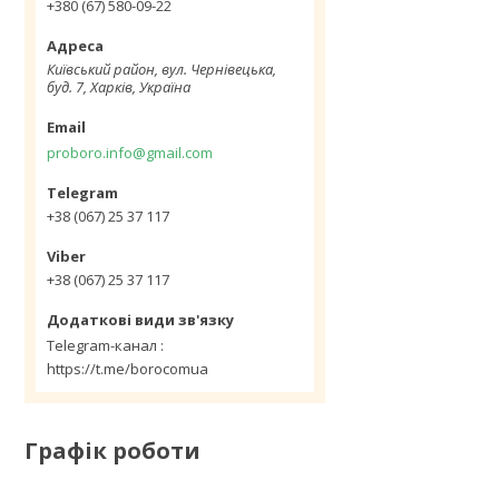
+380 (67) 580-09-22
Київський район, вул. Чернівецька,
буд. 7, Харків, Україна
proboro.info@gmail.com
+38 (067) 25 37 117
+38 (067) 25 37 117
Telegram-канал
https://t.me/borocomua
Графік роботи