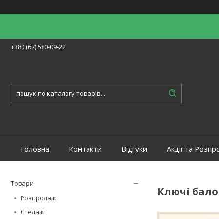
+380 (67) 580-09-22
Головна
Контакти
Відгуки
Акції та Розпр
Товари
Ключі бало
Розпродаж
Стелажі