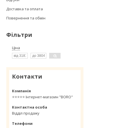
Доставка та оплата
Повернення та обмін
Фільтри
Ціна
Контакти
⭐️⭐️⭐️⭐️⭐️ Інтернет-магазин "BORO"
Відділ продажу