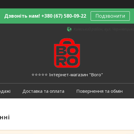
Дзвоніть нам! +380 (67) 580-09-22
Подзвонити
Київський район, вул. Чернівецька,
⭐️⭐️⭐️⭐️⭐️ Інтернет-магазин "Boro"
одажі
Доставка та оплата
Повернення та обмін
нні