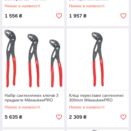
Немає в наявності
Немає в наявності
1 556
1 957
₴
₴
Набір сантехнічних ключів 3
Кліщі переставні сантехнічні
предмети MilwaukeePRO
300mm MilwaukeePRO
Немає в наявності
Немає в наявності
5 635
2 309
₴
₴