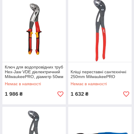
Ключ для водопровідних труб
Hex-Jaw VDE діелектричний
Кліщі переставні сантехнічні
MilwaukeePRO, діаметр 50мм
250mm MilwaukeePRO
Немає в наявності
Немає в наявності
1 986
1 632
₴
₴