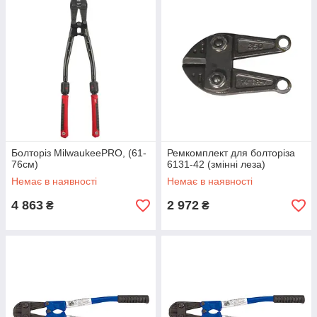
Болторіз MilwaukeePRO, (61-
Ремкомплект для болторіза
76см)
6131-42 (змінні леза)
Немає в наявності
Немає в наявності
4 863
2 972
₴
₴