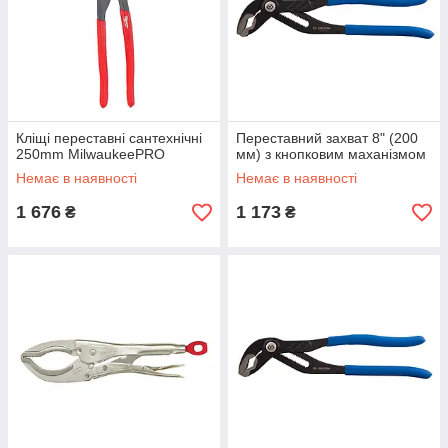
Кліщі переставні сантехнічні
Переставний захват 8" (200
250mm MilwaukeePRO
мм) з кнопковим маханізмом
Немає в наявності
Немає в наявності
1 676
1 173
₴
₴