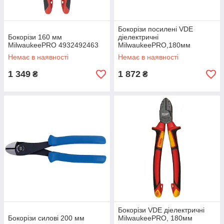
Бокорізи посилені VDE
Бокорізи 160 мм
діелектричні
MilwaukeePRO 4932492463
MilwaukeePRO,180мм
Немає в наявності
Немає в наявності
1 349
1 872
₴
₴
Бокорізи VDE діелектричні
Бокорізи силові 200 мм
MilwaukeePRO, 180мм