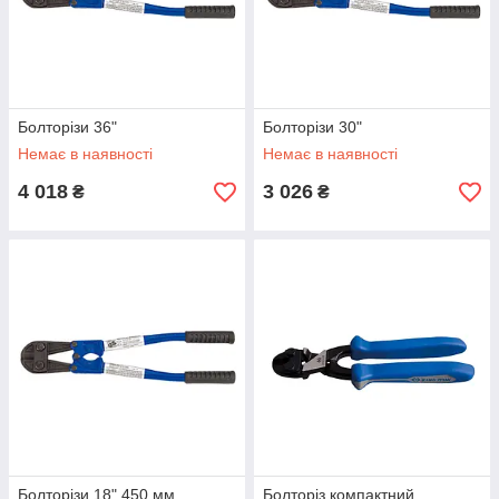
Болторізи 36"
Болторізи 30"
Немає в наявності
Немає в наявності
4 018
3 026
₴
₴
Болторізи 18" 450 мм
Болторіз компактний