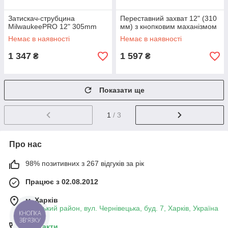
Затискач-струбцина
Переставний захват 12" (310
MilwaukeePRO 12" 305mm
мм) з кнопковим маханізмом
Немає в наявності
Немає в наявності
1 347
1 597
₴
₴
Показати ще
1
/ 3
Про нас
98% позитивних з 267 відгуків за рік
Працює з 02.08.2012
м. Харків
Київський район, вул. Чернівецька, буд. 7, Харків, Україна
КНОПКА
ЗВ'ЯЗКУ
Контакти