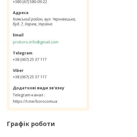
+380 (67) 580-09-22
Київський район, вул. Чернівецька,
буд. 7, Харків, Україна
proboro.info@gmail.com
+38 (067) 25 37 117
+38 (067) 25 37 117
Telegram-канал
https://t.me/borocomua
Графік роботи