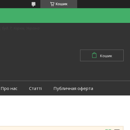
Кошик
 буд. 7, Харків, Україна
Кошик
Про нас
Статті
Публичная оферта