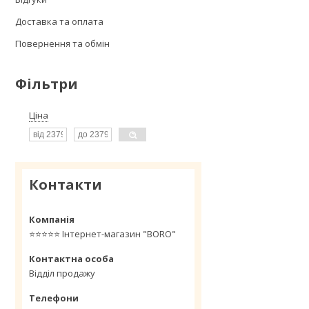
Доставка та оплата
Повернення та обмін
Фільтри
Ціна
Контакти
⭐️⭐️⭐️⭐️⭐️ Інтернет-магазин "BORO"
Відділ продажу