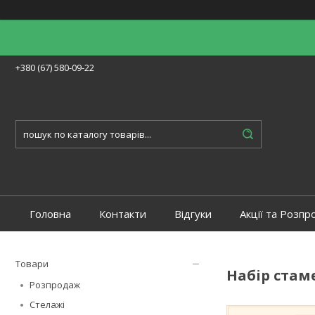
+380 (67) 580-09-22
Головна
Контакти
Відгуки
Акції та Розпр
Товари
Набір стам
Розпродаж
Стелажі