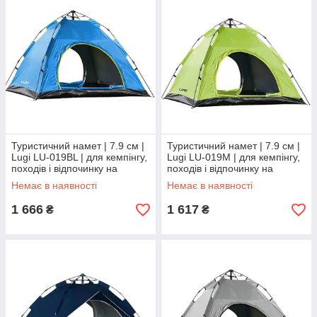
Туристичний намет | 7.9 см |
Туристичний намет | 7.9 см |
Lugi LU-019BL | для кемпінгу,
Lugi LU-019M | для кемпінгу,
походів і відпочинку на
походів і відпочинку на
природі
природі
Немає в наявності
Немає в наявності
1 666
1 617
₴
₴