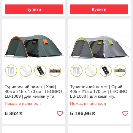
Купити
Купити
Туристичний намет | Хакі |
Туристичний намет | Сірий |
405 x 215 x 170 см | LEOBRO
405 x 215 x 170 см | LEOBRO
LB-1089 | для кемпінгу та
LB-1088 | для кемпінгу,
подорожей
походів і відпочинку на
Немає в наявності
Немає в наявності
природі
6 362
5 186,96
₴
₴