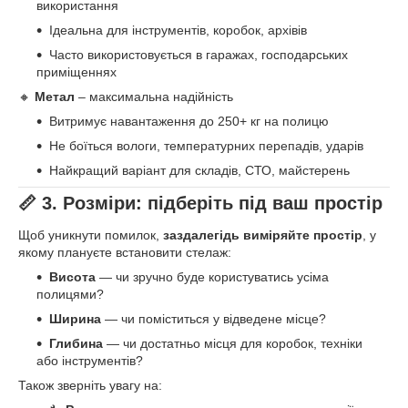
використання
Ідеальна для інструментів, коробок, архівів
Часто використовується в гаражах, господарських
приміщеннях
🔸
Метал
– максимальна надійність
Витримує навантаження до 250+ кг на полицю
Не боїться вологи, температурних перепадів, ударів
Найкращий варіант для складів, СТО, майстерень
📏 3. Розміри: підберіть під ваш простір
Щоб уникнути помилок,
заздалегідь виміряйте простір
, у
якому плануєте встановити стелаж:
Висота
— чи зручно буде користуватись усіма
полицями?
Ширина
— чи поміститься у відведене місце?
Глибина
— чи достатньо місця для коробок, техніки
або інструментів?
Також зверніть увагу на: