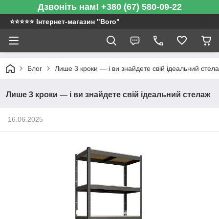
Дзвоніть нам! +380 (67) 580-09-22
⭐️⭐️⭐️⭐️⭐️ Інтернет-магазин "Boro"
Блог
Лише 3 кроки — і ви знайдете свій ідеальний стел
Лише 3 кроки — і ви знайдете свій ідеальний стелаж
16.06.2025