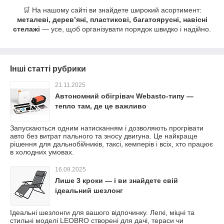
🛒 На нашому сайті ви знайдете широкий асортимент:
металеві, дерев’яні, пластикові, багатоярусні, навісні
стелажі
— усе, щоб організувати порядок швидко і надійно.
Інші статті рубрики
21.11.2025
Автономний обігрівач Webasto-типу —
тепло там, де це важливо
Запускаються одним натисканням і дозволяють прогрівати
авто без витрат пального та зносу двигуна. Це найкраще
рішення для дальнобійників, таксі, кемперів і всіх, хто працює
в холодних умовах.
16.09.2025
Лише 3 кроки — і ви знайдете свій
ідеальний шезлонг
Ідеальні шезлонги для вашого відпочинку. Легкі, міцні та
стильні моделі LEOBRO створені для дачі, тераси чи