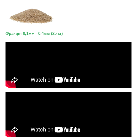
Фракція 0,1мм - 0,4мм (25 кг)