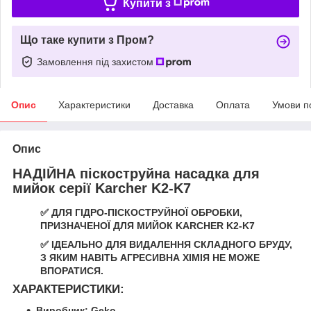
Купити з
Що таке купити з Пром?
Замовлення під захистом
Опис
Характеристики
Доставка
Оплата
Умови п
Опис
НАДІЙНА піскоструйна насадка для
мийок серії Karcher K2-K7
✅ ДЛЯ ГІДРО-ПІСКОСТРУЙНОЇ ОБРОБКИ,
ПРИЗНАЧЕНОЇ ДЛЯ МИЙОК KARCHER K2-K7
✅ ІДЕАЛЬНО ДЛЯ ВИДАЛЕННЯ СКЛАДНОГО БРУДУ,
З ЯКИМ НАВІТЬ АГРЕСИВНА ХІМІЯ НЕ МОЖЕ
ВПОРАТИСЯ.
ХАРАКТЕРИСТИКИ:
Виробник: Geko