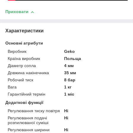
Приховати
Характеристики
Основні атрибути
Виробник
Geko
Країна виробник
Польща
Діаметр сопла
4 мм
Довжина накінечника
35 мм
Робочий тиск
8 бар
Вага
1 кг
Гарантійний термін
1 міс
Додаткові функції
Регулювання тиску повітря
Ні
Регулювання подачі
Ні
розпилюваної суміші
Регулювання ширини
Ні