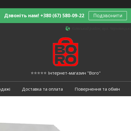
Дзвоніть нам! +380 (67) 580-09-22
Подзвонити
Київський район, вул. Чернівецька,
⭐️⭐️⭐️⭐️⭐️ Інтернет-магазин "Boro"
одажі
Доставка та оплата
Повернення та обмін