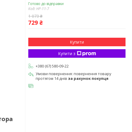
Готово до відправки
Код:
HP-11-7
1 073 ₴
729 ₴
Купити
Купити з
+380 (67) 580-09-22
повернення товару
протягом 14 днів
за рахунок покупця
тора