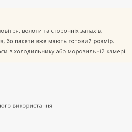
вітря, вологи та сторонніх запахів.
я, бо пакети вже мають готовий розмір.
аси в холодильнику або морозильній камері.
ного використання