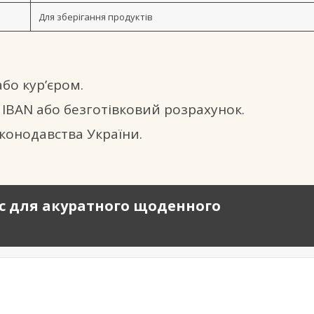
Для зберігання продуктів
або кур’єром.
, IBAN або безготівковий розрахунок.
аконодавства України.
пас для акуратного щоденного