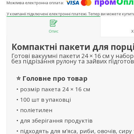
У компанії підключені електронні платежі. Тепер ви можете купи
Опис
Х
Компактні пакети для порці
Готові вакуумні пакети 24 × 16 см у на
без підрізання рулону та зайвих підготов
⭐ Головне про товар
• розмір пакета 24 × 16 см
• 100 шт в упаковці
• поліетилен
• для зберігання продуктів
• підходять для м’яса, риби, овочів, сиру