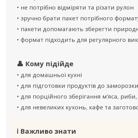
• не потрібно відміряти та різати рулон
• зручно брати пакет потрібного форма
• пакети допомагають зберегти природну
• формат підходить для регулярного ви
👤 Кому підійде
• для домашньої кухні
• для підготовки продуктів до заморозк
• для порційного зберігання м’яса, риби, 
• для невеликих кухонь, кафе та заготов
ℹ️ Важливо знати