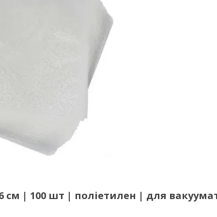
6 см | 100 шт | поліетилен | для вакуума