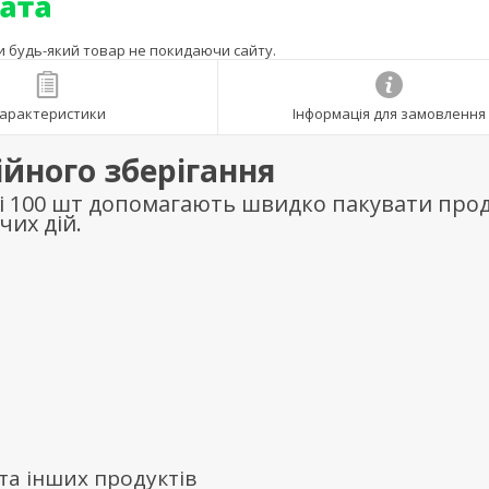
ти будь-який товар не покидаючи сайту.
арактеристики
Інформація для замовлення
йного зберігання
борі 100 шт допомагають швидко пакувати про
чих дій.
 та інших продуктів