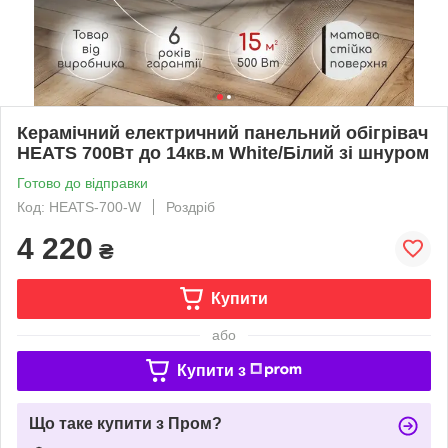
Керамічний електричний панельний обігрівач
HEATS 700Вт до 14кв.м White/Білий зі шнуром
Готово до відправки
Код: HEATS-700-W
Роздріб
4 220
₴
Купити
або
Купити з
Що таке купити з Пром?