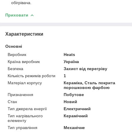
обігрівача.
Приховати
Характеристики
Основні
Виробник
Heats
Країна виробник
Україна
Безпека
Захист від перегріву
Кількість режимів роботи
1
Матеріал корпусу
Кераміка, Сталь покрита
порошковою фарбою
Призначення
Побутове
Стан
Новий
Тип джерела енергії
Електричний
Тип нагрівального
Керамічний
елементу
Тип управління
Механічне