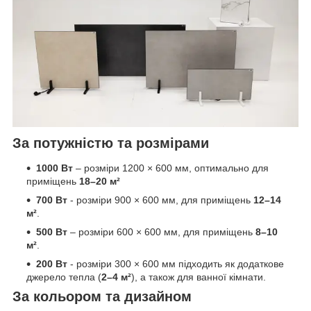
За потужністю та розмірами
1000 Вт
– розміри 1200 × 600 мм, оптимально для
приміщень
18–20 м²
700 Вт
- розміри 900 × 600 мм, для приміщень
12–14
м²
.
500 Вт
– розміри 600 × 600 мм, для приміщень
8–10
м²
.
200 Вт
- розміри 300 × 600 мм підходить як додаткове
джерело тепла (
2–4 м²
), а також для ванної кімнати.
За кольором та дизайном