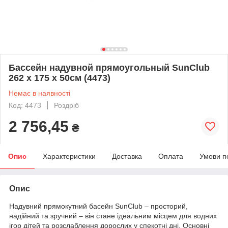
Бассейн надувной прямоугольный SunClub
262 x 175 x 50см (4473)
Немає в наявності
Код: 4473
Роздріб
2 756,45
₴
Опис
Характеристики
Доставка
Оплата
Умови п
Опис
Надувний прямокутний басейн SunClub – просторий,
надійний та зручний – він стане ідеальним місцем для водних
ігор дітей та розслаблення дорослих у спекотні дні. Основні