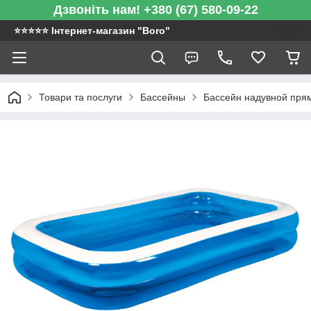
Дзвоніть нам! +380 (67) 580-09-22
⭐️⭐️⭐️⭐️⭐️ Інтернет-магазин "Boro"
Товари та послуги
Бассейны
Бассейн надувной прям