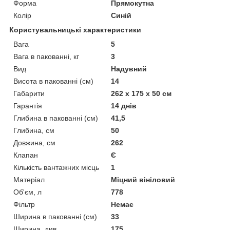
Форма
Прямокутна
Колір
Синій
Користувальницькі характеристики
Вага
5
Вага в пакованні, кг
3
Вид
Надувний
Висота в пакованні (см)
14
Габарити
262 x 175 x 50 см
Гарантія
14 днів
Глибина в пакованні (см)
41,5
Глибина, см
50
Довжина, см
262
Клапан
Є
Кількість вантажних місць
1
Матеріал
Міцний вініловий
Об'єм, л
778
Фільтр
Немає
Ширина в пакованні (см)
33
Ширина, див
175