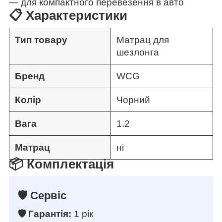
— для компактного перевезення в авто
📋 Характеристики
Тип товару
Матрац для
шезлонга
Бренд
WCG
Колір
Чорний
Вага
1.2
Матрац
ні
📦 Комплектація
🛡️ Сервіс
🛡️ Гарантія:
1 рік