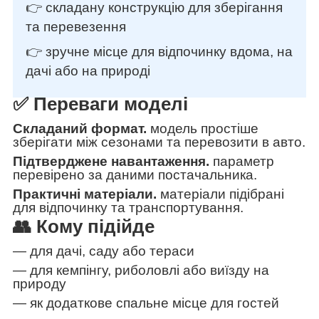
👉 складану конструкцію для зберігання
та перевезення
👉 зручне місце для відпочинку вдома, на
дачі або на природі
✅ Переваги моделі
Складаний формат.
модель простіше
зберігати між сезонами та перевозити в авто.
Підтверджене навантаження.
параметр
перевірено за даними постачальника.
Практичні матеріали.
матеріали підібрані
для відпочинку та транспортування.
👥 Кому підійде
— для дачі, саду або тераси
— для кемпінгу, риболовлі або виїзду на
природу
— як додаткове спальне місце для гостей