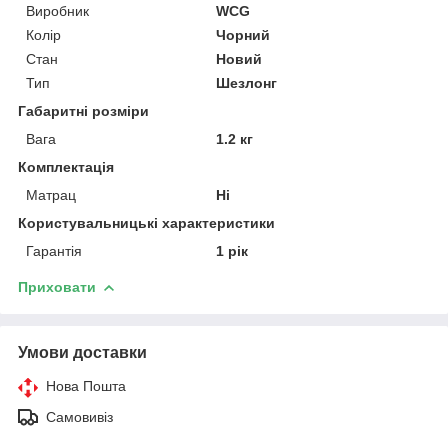
Виробник
WCG
Колір
Чорний
Стан
Новий
Тип
Шезлонг
Габаритні розміри
Вага
1.2 кг
Комплектація
Матрац
Ні
Користувальницькі характеристики
Гарантія
1 рік
Приховати
Умови доставки
Нова Пошта
Самовивіз