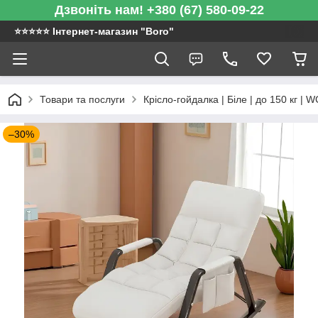
Дзвоніть нам! +380 (67) 580-09-22
⭐️⭐️⭐️⭐️⭐️ Інтернет-магазин "Boro"
Товари та послуги
Крісло-гойдалка | Біле | до 150 кг |
–30%