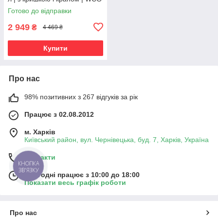
W-WB16-500 | для саду,
Готово до відправки
городу та збору води
2 949
₴
4 469 ₴
Купити
Про нас
98% позитивних з 267 відгуків за рік
Працює з 02.08.2012
м. Харків
Київський район, вул. Чернівецька, буд. 7, Харків, Україна
Контакти
КНОПКА
ЗВ'ЯЗКУ
Сьогодні працює з 10:00 до 18:00
Показати весь графік роботи
Про нас