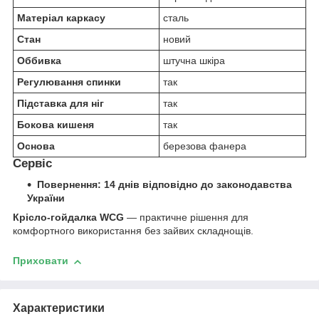
Матеріал каркасу
сталь
Стан
новий
Оббивка
штучна шкіра
Регулювання спинки
так
Підставка для ніг
так
Бокова кишеня
так
Основа
березова фанера
Сервіс
Повернення: 14 днів відповідно до законодавства
України
Крісло-гойдалка WCG
— практичне рішення для
комфортного використання без зайвих складнощів.
Приховати
Характеристики