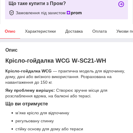
Що таке купити з Пром?
Замовлення під захистом
Опис
Характеристики
Доставка
Оплата
Умови п
Опис
Крісло-гойдалка WCG W-SC21-WH
Крісло-гойдалка WCG
— практична модель для відпочинку,
дому, дачі або виїзного використання. Розрахована на
навантаження до 150 кг.
Яку проблему вирішує:
Створює зручне місце для
розслаблення вдома, на балконі або терасі.
Що ви отримуєте
м’яке крісло для відпочинку
регульовану спинку
стійку основу для дому або тераси