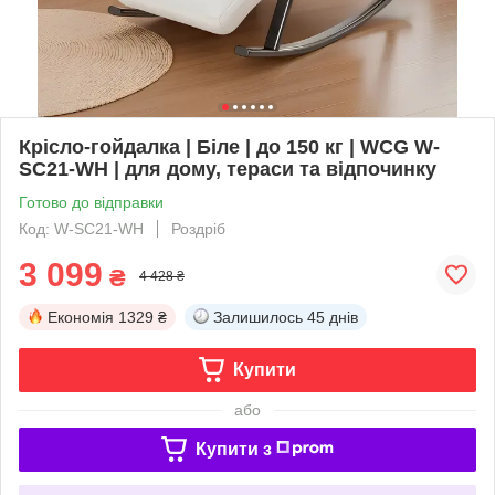
Крісло-гойдалка | Біле | до 150 кг | WCG W-
SC21-WH | для дому, тераси та відпочинку
Готово до відправки
Код: W-SC21-WH
Роздріб
3 099
₴
4 428 ₴
Економія
1329 ₴
Залишилось
45 днів
Купити
або
Купити з