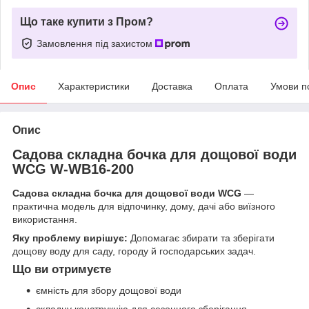
Що таке купити з Пром?
Замовлення під захистом
Опис
Характеристики
Доставка
Оплата
Умови п
Опис
Садова складна бочка для дощової води
WCG W-WB16-200
Садова складна бочка для дощової води WCG
—
практична модель для відпочинку, дому, дачі або виїзного
використання.
Яку проблему вирішує:
Допомагає збирати та зберігати
дощову воду для саду, городу й господарських задач.
Що ви отримуєте
ємність для збору дощової води