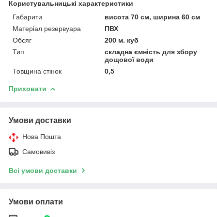
Користувальницькі характеристики
Габарити
висота 70 см, ширина 60 см
Матеріал резервуара
ПВХ
Обсяг
200 м. куб
Тип
складна ємність для збору
дощової води
Товщина стінок
0,5
Приховати
Умови доставки
Нова Пошта
Самовивіз
Всі умови доставки
Умови оплати