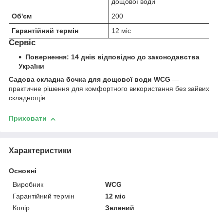
дощової води
Об'єм
200
Гарантійний термін
12 міс
Сервіс
Повернення: 14 днів відповідно до законодавства
України
Садова складна бочка для дощової води WCG
—
практичне рішення для комфортного використання без зайвих
складнощів.
Приховати
Характеристики
Основні
Виробник
WCG
Гарантійний термін
12 міс
Колір
Зелений