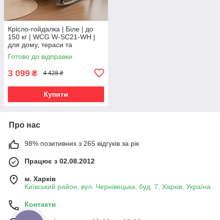
Крісло-гойдалка | Біле | до
150 кг | WCG W-SC21-WH |
для дому, тераси та
відпочинку
Готово до відправки
3 099
₴
4 428 ₴
Купити
Про нас
98% позитивних з 265 відгуків за рік
Працює з 02.08.2012
м. Харків
Київський район, вул. Чернівецька, буд. 7, Харків, Україна
Контакти