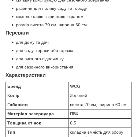
складну конструкцію для сезонного зберігання
рішення для поливу саду та городу
комплектацію з кришкою і краном
розмір висота 70 см, ширина 60 см
Переваги
для дому та дачі
для саду, тераси або гаража
для виїзного відпочинку
для сезонного використання
Характеристики
Бренд
WCG
Колір
Зелений
Габарити
висота 70 см, ширина 60 см
Матеріал резервуара
ПВХ
Товщина стінок
0,5
Тип
складна ємність для збору