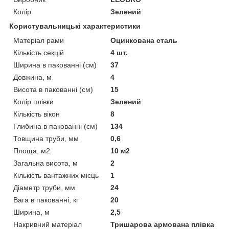
Колір
Зелений
Користувальницькі характеристики
Матеріал рами
Оцинкована сталь
Кількість секцій
4 шт.
Ширина в пакованні (см)
37
Довжина, м
4
Висота в пакованні (см)
15
Колір плівки
Зелений
Кількість вікон
8
Глибина в пакованні (см)
134
Товщина труби, мм
0,6
Площа, м2
10 м2
Загальна висота, м
2
Кількість вантажних місць
1
Діаметр труби, мм
24
Вага в пакованні, кг
20
Ширина, м
2,5
Накривний матеріал
Тришарова армована плівка