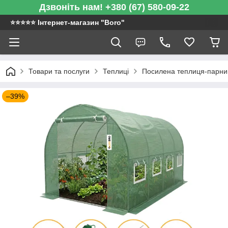
Дзвоніть нам! +380 (67) 580-09-22
⭐️⭐️⭐️⭐️⭐️ Інтернет-магазин "Boro"
Товари та послуги
Теплиці
Посилена теплиця-парник
–39%