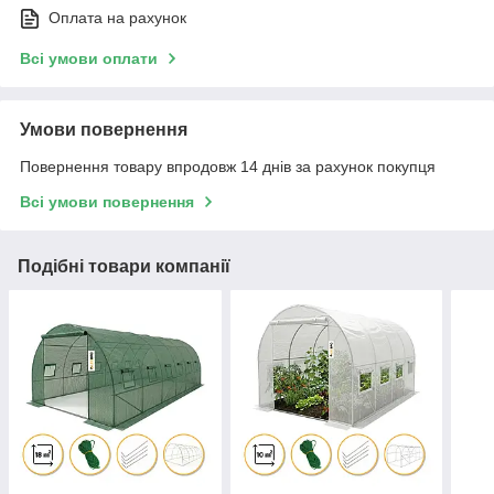
Оплата на рахунок
Всі умови оплати
Умови повернення
Повернення товару впродовж 14 днів за рахунок покупця
Всі умови повернення
Подібні товари компанії