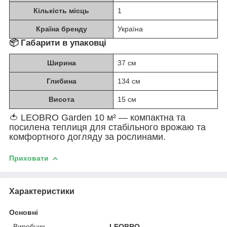
Кількість місць
1
Країна бренду
Україна
📦
Габарити в упаковці
Ширина
37 см
Глибина
134 см
Висота
15 см
🍅 LEOBRO Garden 10 м² — компактна та
посилена теплиця для стабільного врожаю та
комфортного догляду за рослинами.
Приховати
Характеристики
Основні
Виробник
LEOBRO