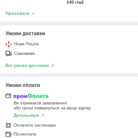
140 г/м2
Приховати
Умови доставки
Нова Пошта
Самовивіз
Всі умови доставки
Умови оплати
Ви отримаєте замовлення
або гроші повернуться на вашу картку
Детальніше
Оплатити частинами
Післяплата