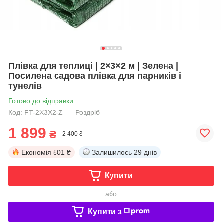
Плівка для теплиці | 2×3×2 м | Зелена |
Посилена садова плівка для парників і
тунелів
Готово до відправки
Код: FT-2X3X2-Z
Роздріб
1 899
₴
2 400 ₴
Економія
501 ₴
Залишилось
29 днів
Купити
або
Купити з