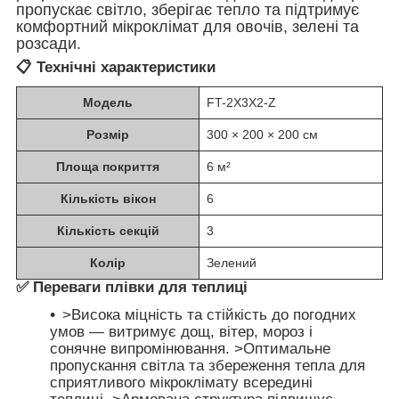
пропускає світло, зберігає тепло та підтримує
комфортний мікроклімат для овочів, зелені та
розсади.
📋
Технічні характеристики
Модель
FT-2X3X2-Z
Розмір
300 × 200 × 200 см
Площа покриття
6 м²
Кількість вікон
6
Кількість секцій
3
Колір
Зелений
✅
Переваги плівки для теплиці
>Висока міцність та стійкість до погодних
умов — витримує дощ, вітер, мороз і
сонячне випромінювання. >Оптимальне
пропускання світла та збереження тепла для
сприятливого мікроклімату всередині