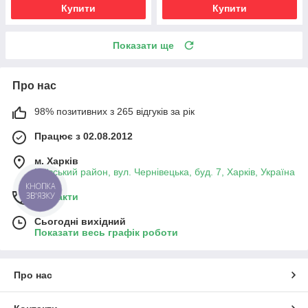
Купити
Купити
Показати ще
Про нас
98% позитивних з 265 відгуків за рік
Працює з 02.08.2012
м. Харків
Київський район, вул. Чернівецька, буд. 7, Харків, Україна
КНОПКА
ЗВ'ЯЗКУ
Контакти
Сьогодні вихідний
Показати весь графік роботи
Про нас