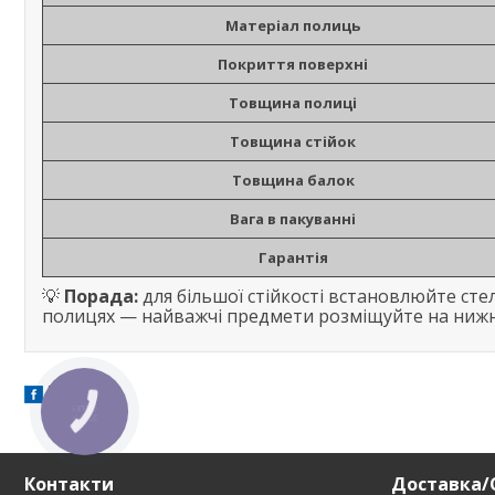
Матеріал полиць
Покриття поверхні
Товщина полиці
Товщина стійок
Товщина балок
Вага в пакуванні
Гарантія
💡
Порада:
для більшої стійкості встановлюйте сте
полицях — найважчі предмети розміщуйте на нижні
КНОПКА
ЗВ'ЯЗКУ
Контакти
Доставка/