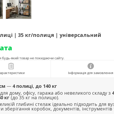
олиці | 35 кг/полиця | універсальний
ти будь-який товар не покидаючи сайту.
арактеристики
Інформація для замовлення
 см
—
4 полиці, до 140 кг
я дому, офісу, гаража або невеликого складу з
40 кг
(до 35 кг на полицю).
еликій глибині стелаж ідеально підходить для ву
 зберігання коробок, документів, інструментів 