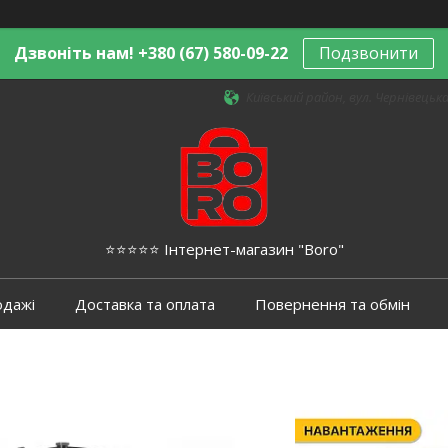
Дзвоніть нам! +380 (67) 580-09-22
Подзвонити
Київський район, вул. Чернівецька,
⭐️⭐️⭐️⭐️⭐️ Інтернет-магазин "Boro"
одажі
Доставка та оплата
Повернення та обмін