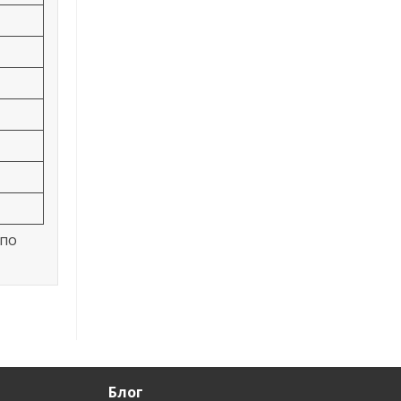
 по
Блог