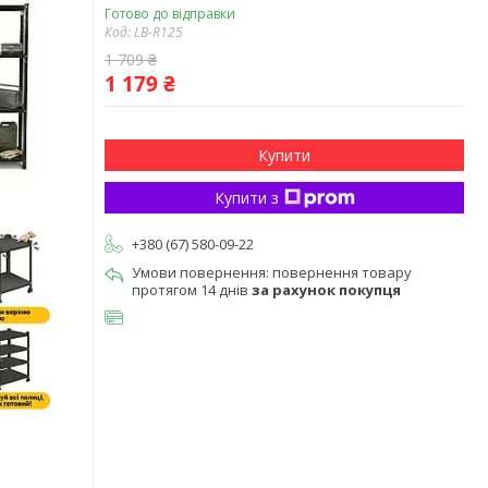
Готово до відправки
Код:
LB-R125
1 709 ₴
1 179 ₴
Купити
Купити з
+380 (67) 580-09-22
повернення товару
протягом 14 днів
за рахунок покупця