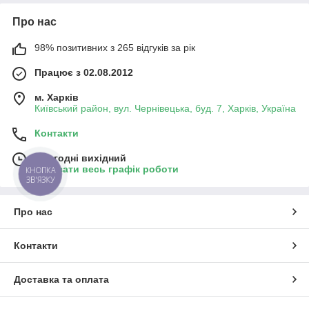
Про нас
98% позитивних з 265 відгуків за рік
Працює з 02.08.2012
м. Харків
Київський район, вул. Чернівецька, буд. 7, Харків, Україна
Контакти
Сьогодні вихідний
Показати весь графік роботи
КНОПКА
ЗВ'ЯЗКУ
Про нас
Контакти
Доставка та оплата