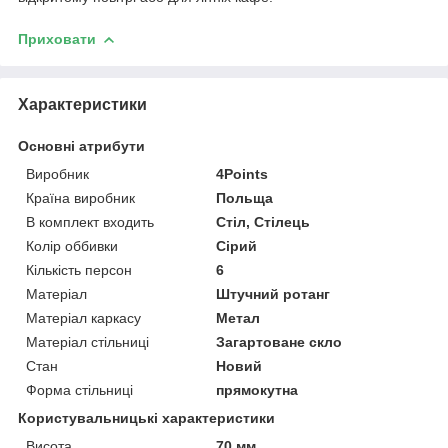
Приховати
Характеристики
Основні атрибути
Виробник
4Points
Країна виробник
Польща
В комплект входить
Стіл, Стілець
Колір оббивки
Сірий
Кількість персон
6
Матеріал
Штучний ротанг
Матеріал каркасу
Метал
Матеріал стільниці
Загартоване скло
Стан
Новий
Форма стільниці
прямокутна
Користувальницькі характеристики
Висота
70 мм