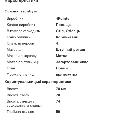
Характеристики
Основні атрибути
Виробник
4Points
Країна виробник
Польща
В комплект входить
Стіл, Стілець
Колір оббивки
Коричневий
Кількість персон
4
Матеріал
Штучний ротанг
Матеріал каркасу
Метал
Матеріал стільниці
Загартоване скло
Стан
Новий
Форма стільниці
прямокутна
Користувальницькі характеристики
Висота
70 мм
Висота столу
70
Висота стільця з
74
урахуванням спинки
Глибина стільця
59