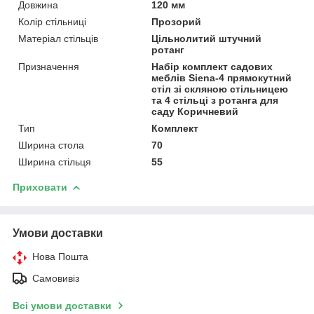
Довжина
120 мм
Колір стільниці
Прозорий
Матеріал стільців
Цільнолитий штучний
ротанг
Призначення
Набір комплект садових
меблів Siena-4 прямокутний
стіл зі скляною стільницею
та 4 стільці з ротанга для
саду Коричневий
Тип
Комплект
Ширина стола
70
Ширина стільця
55
Приховати
Умови доставки
Нова Пошта
Самовивіз
Всі умови доставки