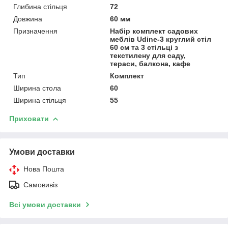
Глибина стільця
72
Довжина
60 мм
Призначення
Набір комплект садових
меблів Udine-3 круглий стіл
60 см та 3 стільці з
текстилену для саду,
тераси, балкона, кафе
Тип
Комплект
Ширина стола
60
Ширина стільця
55
Приховати
Умови доставки
Нова Пошта
Самовивіз
Всі умови доставки