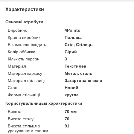
Характеристики
Основні атрибути
Виробник
4Points
Країна виробник
Польща
В комплект входить
Стіл, Стілець
Колір оббивки
Сірий
Кількість персон
3
Матеріал
Текстилен
Матеріал каркасу
Метал, сталь
Матеріал стільниці
Загартоване скло
Стан
Новий
Форма стільниці
кругла
Користувальницькі характеристики
Висота
70 мм
Висота столу
70
Висота стільця з
91
урахуванням спинки