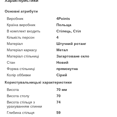
Характеристики
Основні атрибути
Виробник
4Points
Країна виробник
Польща
В комплект входить
Стілець, Стіл
Кількість персон
4
Матеріал
Штучний ротанг
Матеріал каркасу
Метал
Матеріал стільниці
Загартоване скло
Стан
Новий
Форма стільниці
прямокутна
Колір оббивки
Сірий
Користувальницькі характеристики
Висота
70 мм
Висота столу
70
Висота стільця з
74
урахуванням спинки
Глибина стільця
59