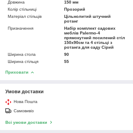
Довжина
150 мм
Колір стільниці
Прозорий
Матеріал стільців
Цільнолитий штучний
ротанг
Призначення
Набір комплект садових
меблів Palermo-4
прямокутний посилений стіл
150х90см та 4 стільці з
ротанга для саду Сірий
Ширина стола
90
Ширина стільця
55
Приховати
Умови доставки
Нова Пошта
Самовивіз
Всі умови доставки