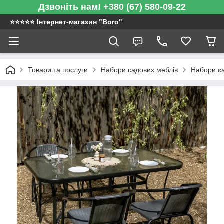
Дзвоніть нам! +380 (67) 580-09-22
⭐️⭐️⭐️⭐️⭐️ Інтернет-магазин "Boro"
Товари та послуги
Набори садових меблів
Набори са