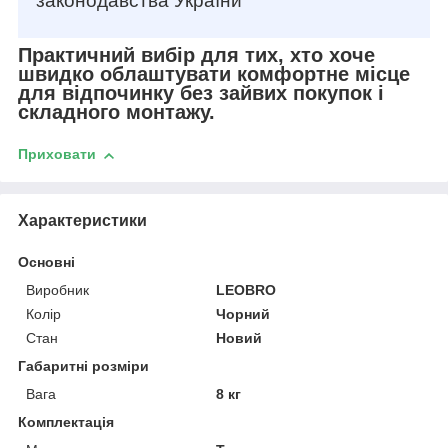
законодавства України
Практичний вибір для тих, хто хоче
швидко облаштувати комфортне місце
для відпочинку без зайвих покупок і
складного монтажу.
Приховати
Характеристики
Основні
Виробник
LEOBRO
Колір
Чорний
Стан
Новий
Габаритні розміри
Вага
8 кг
Комплектація