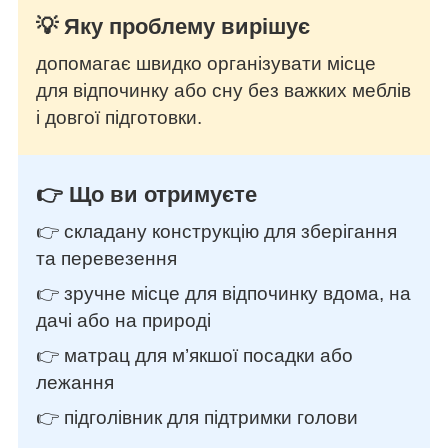
💡 Яку проблему вирішує
допомагає швидко організувати місце
для відпочинку або сну без важких меблів
і довгої підготовки.
👉 Що ви отримуєте
👉 складану конструкцію для зберігання
та перевезення
👉 зручне місце для відпочинку вдома, на
дачі або на природі
👉 матрац для м’якшої посадки або
лежання
👉 підголівник для підтримки голови