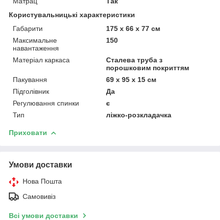
Матрац
Так
Користувальницькі характеристики
Габарити
175 х 66 х 77 см
Максимальне
150
навантаження
Матеріал каркаса
Сталева труба з
порошковим покриттям
Пакування
69 х 95 х 15 см
Підголівник
Да
Регулювання спинки
є
Тип
ліжко-розкладачка
Приховати
Умови доставки
Нова Пошта
Самовивіз
Всі умови доставки