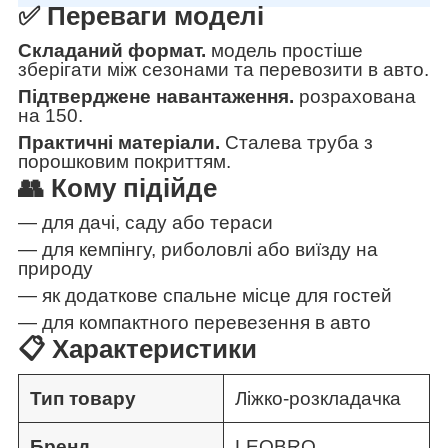
✅ Переваги моделі
Складаний формат.
модель простіше
зберігати між сезонами та перевозити в авто.
Підтверджене навантаження.
розрахована
на 150.
Практичні матеріали.
Сталева труба з
порошковим покриттям.
👥 Кому підійде
— для дачі, саду або тераси
— для кемпінгу, риболовлі або виїзду на
природу
— як додаткове спальне місце для гостей
— для компактного перевезення в авто
📋 Характеристики
Тип товару
Ліжко-розкладачка
Бренд
LEOBRO