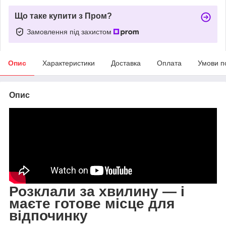
Що таке купити з Пром?
Замовлення під захистом
Опис
Характеристики
Доставка
Оплата
Умови п
Опис
Розклали за хвилину — і
маєте готове місце для
відпочинку