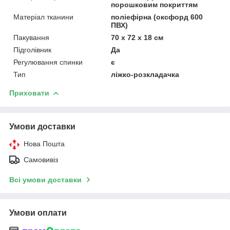
порошковим покриттям
Матеріал тканини
поліефірна (оксфорд 600
ПВХ)
Пакування
70 х 72 х 18 см
Підголівник
Да
Регулювання спинки
є
Тип
ліжко-розкладачка
Приховати
Умови доставки
Нова Пошта
Самовивіз
Всі умови доставки
Умови оплати