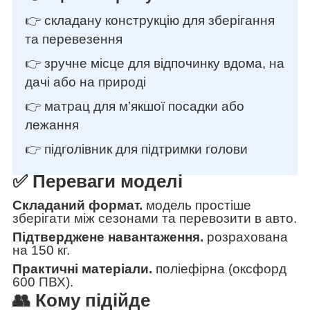
👉 складану конструкцію для зберігання
та перевезення
👉 зручне місце для відпочинку вдома, на
дачі або на природі
👉 матрац для м’якшої посадки або
лежання
👉 підголівник для підтримки голови
✅ Переваги моделі
Складаний формат.
модель простіше
зберігати між сезонами та перевозити в авто.
Підтверджене навантаження.
розрахована
на 150 кг.
Практичні матеріали.
поліефірна (оксфорд
600 ПВХ).
👥 Кому підійде