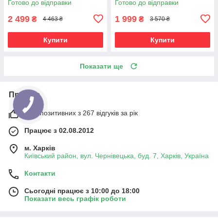
Готово до відправки
Готово до відправки
кемпінгу
для дому, дачі
2 499
1 999
₴
₴
4 463 ₴
3 570 ₴
Купити
Купити
Показати ще
Про нас
98% позитивних з 267 відгуків за рік
Працює з 02.08.2012
м. Харків
Київський район, вул. Чернівецька, буд. 7, Харків, Україна
Контакти
Сьогодні працює з 10:00 до 18:00
Показати весь графік роботи