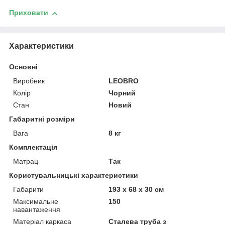
Приховати
Характеристики
Основні
Виробник
LEOBRO
Колір
Чорний
Стан
Новий
Габаритні розміри
Вага
8 кг
Комплектація
Матрац
Так
Користувальницькі характеристики
Габарити
193 х 68 х 30 см
Максимальне
150
навантаження
Матеріал каркаса
Сталева труба з