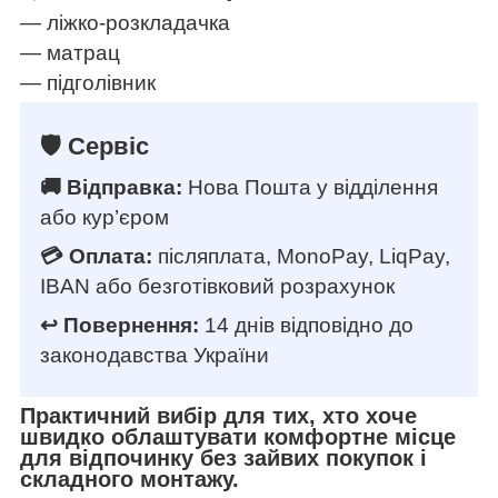
— ліжко-розкладачка
— матрац
— підголівник
🛡️ Сервіс
🚚 Відправка:
Нова Пошта у відділення
або кур’єром
💳 Оплата:
післяплата, MonoPay, LiqPay,
IBAN або безготівковий розрахунок
↩️ Повернення:
14 днів відповідно до
законодавства України
Практичний вибір для тих, хто хоче
швидко облаштувати комфортне місце
для відпочинку без зайвих покупок і
складного монтажу.