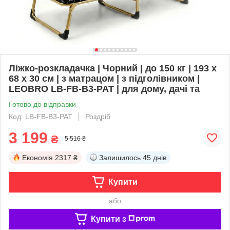
Ліжко-розкладачка | Чорний | до 150 кг | 193 х
68 х 30 см | з матрацом | з підголівником |
LEOBRO LB-FB-B3-PAT | для дому, дачі та
Готово до відправки
Код: LB-FB-B3-PAT
Роздріб
3 199
₴
5 516 ₴
Економія
2317 ₴
Залишилось
45 днів
Купити
або
Купити з