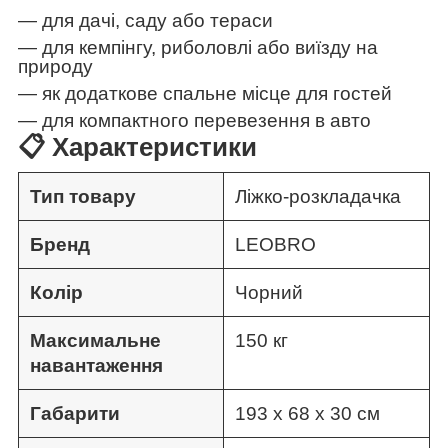
— для дачі, саду або тераси
— для кемпінгу, риболовлі або виїзду на
природу
— як додаткове спальне місце для гостей
— для компактного перевезення в авто
📋 Характеристики
Тип товару
Ліжко-розкладачка
Бренд
LEOBRO
Колір
Чорний
Максимальне
150 кг
навантаження
Габарити
193 х 68 х 30 см