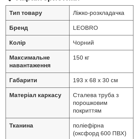
Тип товару
Ліжко-розкладачка
Бренд
LEOBRO
Колір
Чорний
Максимальне
150 кг
навантаження
Габарити
193 х 68 х 30 см
Матеріал каркасу
Сталева труба з
порошковим
покриттям
Тканина
поліефірна
(оксфорд 600 ПВХ)