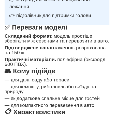
лежання
👉 підголівник для підтримки голови
✅ Переваги моделі
Складаний формат.
модель простіше
зберігати між сезонами та перевозити в авто.
Підтверджене навантаження.
розрахована
на 150 кг.
Практичні матеріали.
поліефірна (оксфорд
600 ПВХ).
👥 Кому підійде
— для дачі, саду або тераси
— для кемпінгу, риболовлі або виїзду на
природу
— як додаткове спальне місце для гостей
— для компактного перевезення в авто
📋 Характеристики