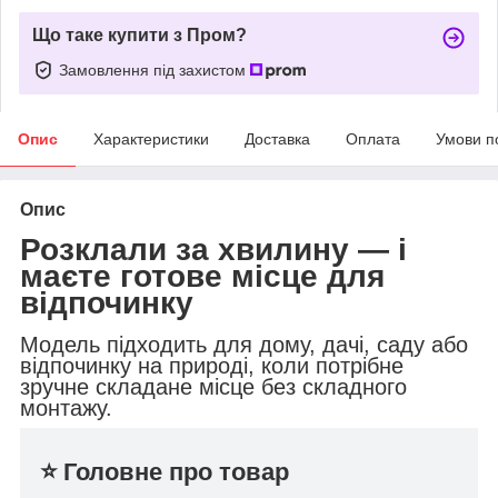
Що таке купити з Пром?
Замовлення під захистом
Опис
Характеристики
Доставка
Оплата
Умови п
Опис
Розклали за хвилину — і
маєте готове місце для
відпочинку
Модель підходить для дому, дачі, саду або
відпочинку на природі, коли потрібне
зручне складане місце без складного
монтажу.
⭐ Головне про товар