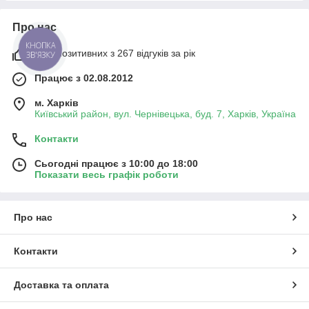
Про нас
КНОПКА
98% позитивних з 267 відгуків за рік
ЗВ'ЯЗКУ
Працює з 02.08.2012
м. Харків
Київський район, вул. Чернівецька, буд. 7, Харків, Україна
Контакти
Сьогодні працює з 10:00 до 18:00
Показати весь графік роботи
Про нас
Контакти
Доставка та оплата