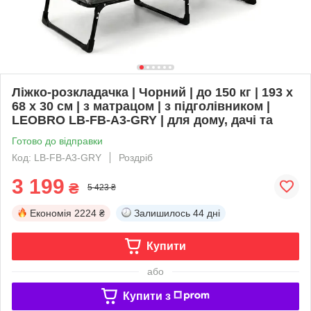
Ліжко-розкладачка | Чорний | до 150 кг | 193 х
68 х 30 см | з матрацом | з підголівником |
LEOBRO LB-FB-A3-GRY | для дому, дачі та
Готово до відправки
Код: LB-FB-A3-GRY
Роздріб
3 199
₴
5 423 ₴
Економія
2224 ₴
Залишилось
44 дні
Купити
або
Купити з