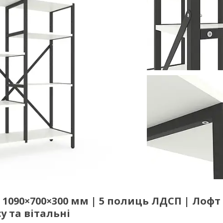
1090×700×300 мм | 5 полиць ЛДСП | Лофт
у та вітальні