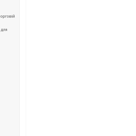
торговій
 для