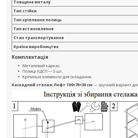
Товщина металу
Тип стійки
Тип кріплення полиць
Тип встановлення
Стан транспортування
Країна виробництва
Комплектація
Металевий каркас.
Полиці ЛДСП — 5 шт.
Кріпильні елементи для складання.
Каскадний стелаж Лофт 109×70×30 см
— зручний варіант для