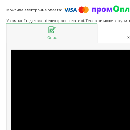
У компанії підключені електронні платежі. Тепер ви можете купи
Опис
Х