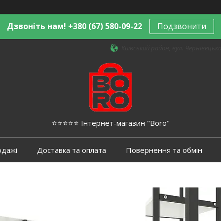
Дзвоніть нам! +380 (67) 580-09-22
Подзвонити
Київський район, вул. Чернівецька,
⭐️⭐️⭐️⭐️⭐️ Інтернет-магазин "Boro"
одажі
Доставка та оплата
Повернення та обмін