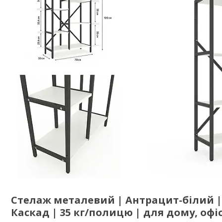
Стелаж металевий | Антрацит-білий | 
Каскад | 35 кг/полицю | для дому, офіс