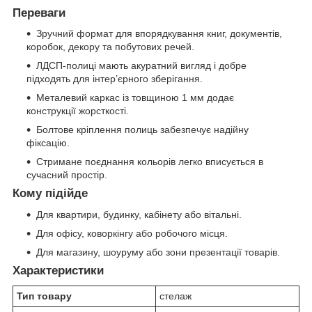
Переваги
Зручний формат для впорядкування книг, документів,
коробок, декору та побутових речей.
ЛДСП-полиці мають акуратний вигляд і добре
підходять для інтер’єрного зберігання.
Металевий каркас із товщиною 1 мм додає
конструкції жорсткості.
Болтове кріплення полиць забезпечує надійну
фіксацію.
Стримане поєднання кольорів легко вписується в
сучасний простір.
Кому підійде
Для квартири, будинку, кабінету або вітальні.
Для офісу, коворкінгу або робочого місця.
Для магазину, шоуруму або зони презентації товарів.
Характеристики
Тип товару
стелаж