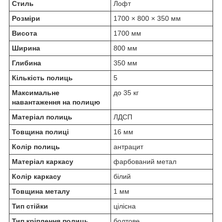
Стиль
Лофт
Розміри
1700 × 800 × 350 мм
Висота
1700 мм
Ширина
800 мм
Глибина
350 мм
Кількість полиць
5
Максимальне
до 35 кг
навантаження на полицю
Матеріал полиць
ЛДСП
Товщина полиці
16 мм
Колір полиць
антрацит
Матеріал каркасу
фарбований метал
Колір каркасу
білий
Товщина металу
1 мм
Тип стійки
цілісна
Тип кріплення полиць
болтове