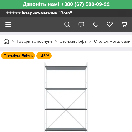
Дзвоніть нам! +380 (67) 580-09-22
⭐️⭐️⭐️⭐️⭐️ Інтернет-магазин "Boro"
Товари та послуги
Стелажі Лофт
Стелаж металевий |
Преміум Якість
–45%