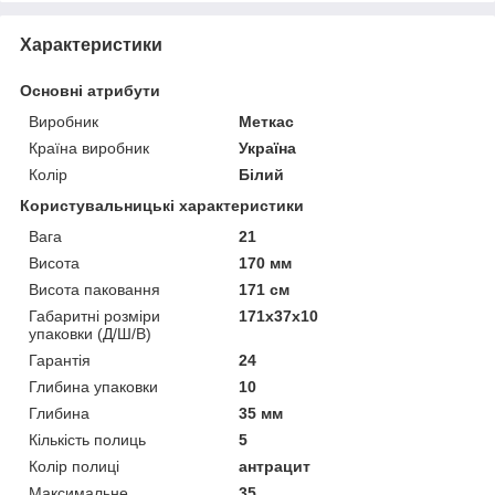
Характеристики
Основні атрибути
Виробник
Меткас
Країна виробник
Україна
Колір
Білий
Користувальницькі характеристики
Вага
21
Висота
170 мм
Висота паковання
171 см
Габаритні розміри
171х37х10
упаковки (Д/Ш/В)
Гарантія
24
Глибина упаковки
10
Глибина
35 мм
Кількість полиць
5
Колір полиці
антрацит
Максимальне
35