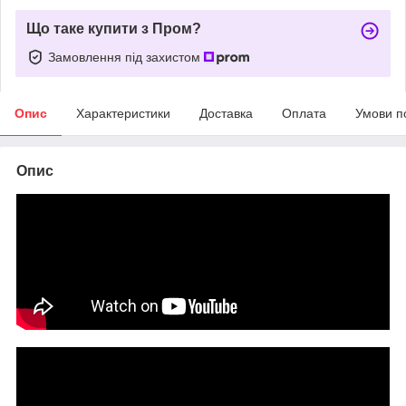
Що таке купити з Пром?
Замовлення під захистом
Опис
Характеристики
Доставка
Оплата
Умови п
Опис