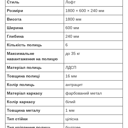
Стиль
Лофт
Розміри
1800 × 600 × 240 мм
Висота
1800 мм
Ширина
600 мм
Глибина
240 мм
Кількість полиць
6
Максимальне
до 35 кг
навантаження на полицю
Матеріал полиць
ЛДСП
Товщина полиці
16 мм
Колір полиць
антрацит
Матеріал каркасу
фарбований метал
Колір каркасу
білий
Товщина металу
1 мм
Тип стійки
цілісна
Тип кріплення полиць
болтове