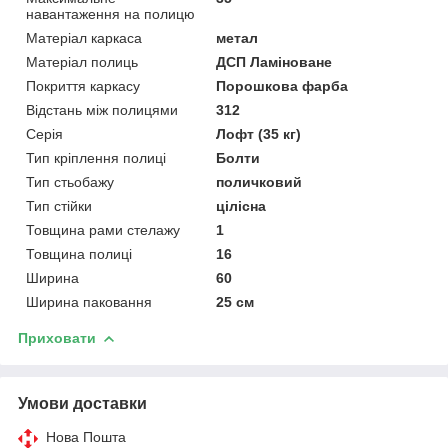
навантаження на полицю
Матеріал каркаса
метал
Матеріал полиць
ДСП Ламіноване
Покриття каркасу
Порошкова фарба
Відстань між полицями
312
Серія
Лофт (35 кг)
Тип кріплення полиці
Болти
Тип стьобажу
поличковий
Тип стійки
цілісна
Товщина рами стелажу
1
Товщина полиці
16
Ширина
60
Ширина паковання
25 см
Приховати
Умови доставки
Нова Пошта