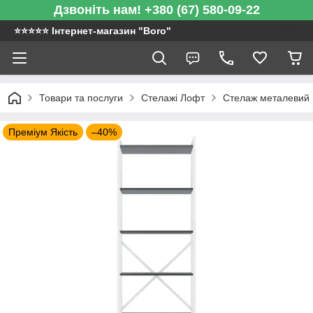
Дзвоніть нам! +380 (67) 580-09-22
⭐️⭐️⭐️⭐️⭐️ Інтернет-магазин "Boro"
Товари та послуги
Стелажі Лофт
Стелаж металевий |
Преміум Якість
–40%