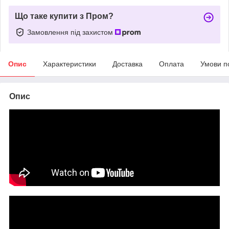
Що таке купити з Пром?
Замовлення під захистом
Опис
Характеристики
Доставка
Оплата
Умови п
Опис