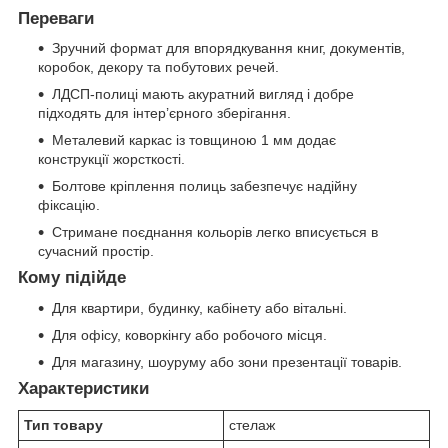
Переваги
Зручний формат для впорядкування книг, документів,
коробок, декору та побутових речей.
ЛДСП-полиці мають акуратний вигляд і добре
підходять для інтер’єрного зберігання.
Металевий каркас із товщиною 1 мм додає
конструкції жорсткості.
Болтове кріплення полиць забезпечує надійну
фіксацію.
Стримане поєднання кольорів легко вписується в
сучасний простір.
Кому підійде
Для квартири, будинку, кабінету або вітальні.
Для офісу, коворкінгу або робочого місця.
Для магазину, шоуруму або зони презентації товарів.
Характеристики
Тип товару
стелаж