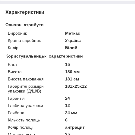
Характеристики
Основні атрибути
Виробник
Меткас
Країна виробник
Україна
Колір
Білий
Користувальницькі характеристики
Вага
15
Висота
180 мм
Висота паковання
181 см
Габаритні розміри
181х25х12
упаковки (Д/Ш/В)
Гарантія
24
Глибина упаковки
12
Глибина
24 мм
Кількість полиць
6
Колір полиці
антрацит
Максимальне
35