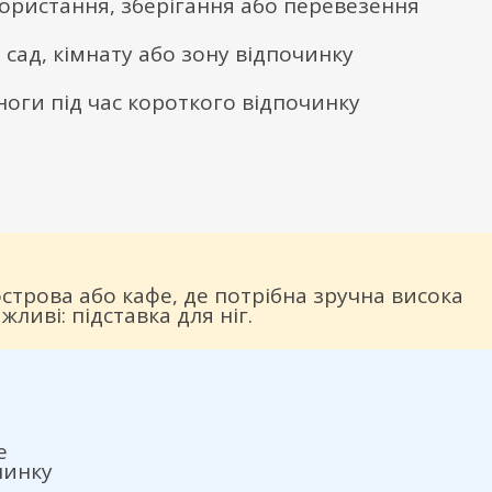
ористання, зберігання або перевезення
, сад, кімнату або зону відпочинку
ноги під час короткого відпочинку
острова або кафе, де потрібна зручна висока
ливі: підставка для ніг.
е
чинку