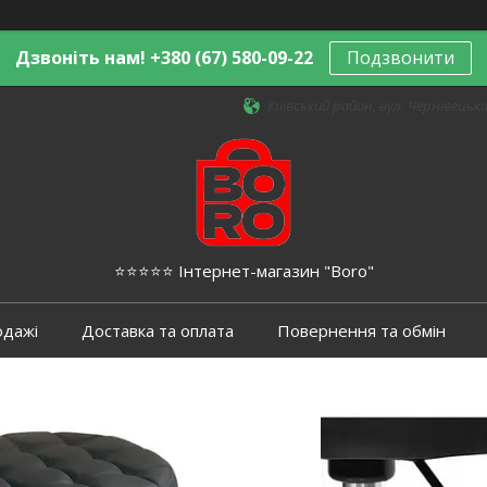
Дзвоніть нам! +380 (67) 580-09-22
Подзвонити
Київський район, вул. Чернівецька,
⭐️⭐️⭐️⭐️⭐️ Інтернет-магазин "Boro"
одажі
Доставка та оплата
Повернення та обмін