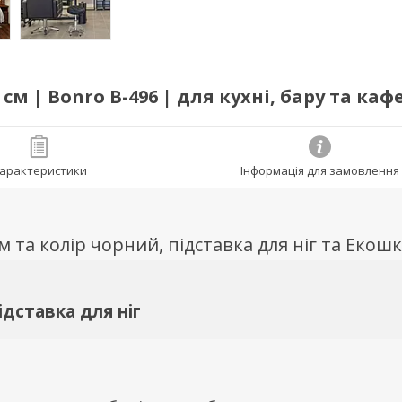
 см | Bonro B-496 | для кухні, бару та каф
арактеристики
Інформація для замовлення
см та колір чорний, підставка для ніг та Екошк
ідставка для ніг