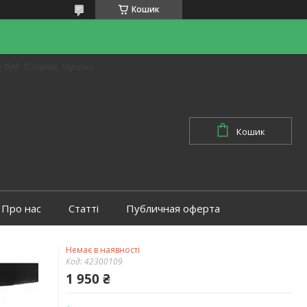
Кошик
 буд. 7, Харків, Україна
Кошик
Про нас
Статті
Публичная оферта
Немає в наявності
Код:
42300109
1 950 ₴