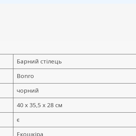
Барний стілець
Bonro
чорний
40 x 35,5 x 28 см
є
Екошкіра