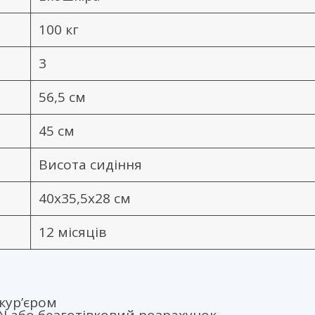
100 кг
3
56,5 см
45 см
Висота сидіння
40х35,5х28 см
12 місяців
кур’єром