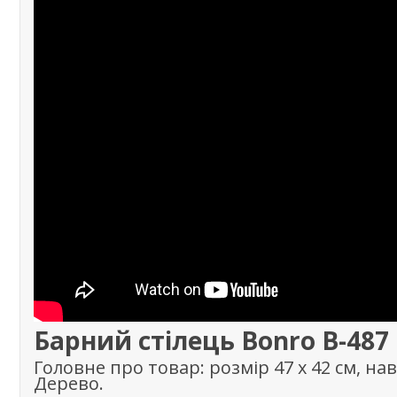
Барний стілець Bonro B-487
Головне про товар: розмір 47 x 42 см, на
Дерево.