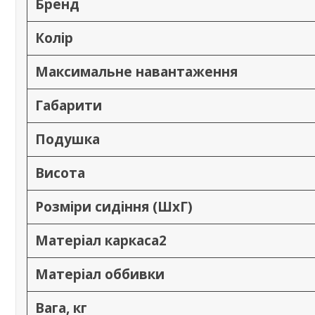
Бренд
Колір
Максимальне навантаження
Габарити
Подушка
Висота
Розміри сидіння (ШхГ)
Матеріал каркаса2
Матеріал оббивки
Вага, кг