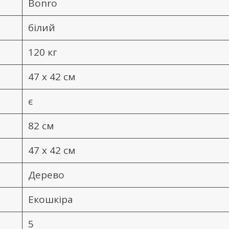
Bonro
білий
120 кг
47 x 42 см
є
82 см
47 х 42 см
Дерево
Екошкіра
5