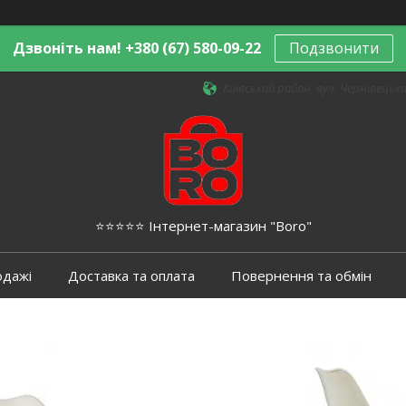
Дзвоніть нам! +380 (67) 580-09-22
Подзвонити
Київський район, вул. Чернівецька,
⭐️⭐️⭐️⭐️⭐️ Інтернет-магазин "Boro"
одажі
Доставка та оплата
Повернення та обмін