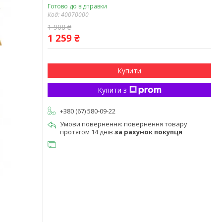
Готово до відправки
Код:
40070000
1 908 ₴
1 259 ₴
Купити
Купити з
+380 (67) 580-09-22
повернення товару
протягом 14 днів
за рахунок покупця