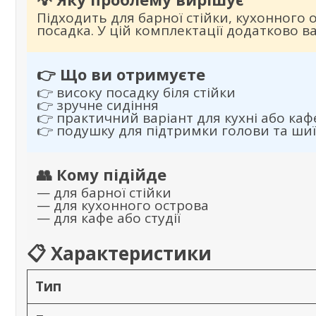
Підходить для барної стійки, кухонного 
посадка. У цій комплектації додатково в
👉 Що ви отримуєте
👉 високу посадку біля стійки
👉 зручне сидіння
👉 практичний варіант для кухні або каф
👉 подушку для підтримки голови та шиї
👥 Кому підійде
— для барної стійки
— для кухонного острова
— для кафе або студії
📋 Характеристики
Тип