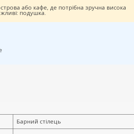
острова або кафе, де потрібна зручна висока
ажливі: подушка.
е
Барний стілець