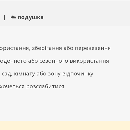
| ☁️
подушка
ористання, зберігання або перевезення
 щоденного або сезонного використання
, сад, кімнату або зону відпочинку
 хочеться розслабитися