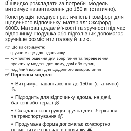
й швидко розкладати за потреби. Модель
витримує навантаження до 150 кг (статично).
Конструкція поєднує практичність і комфорт для
щоденного відпочинку. Матеріал: Оксфорд
600D. Матрац додає м’якості та зручності під час
відпочинку. Подушка або підголівник допомагає
зручніше розмістити голову й шию.
👉 Що ви отримуєте:
— зручне місце для відпочинку
— компактне рішення для зберігання та перевезення
— практичну модель для дому, дачі або вулиці
— надійний варіант для щоденного використання
✅
Переваги моделі
Витримує навантаження до 150 кг (статично)
💪
Підходить для відпочинку вдома, на дачі,
балконі або терасі 🌿
Складана конструкція зручна для зберігання
та транспортування 📦
Продумана форма допомагає комфортно
розміститися під час відпочинку 🛋️