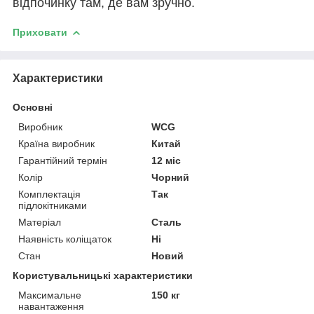
відпочинку там, де вам зручно.
Приховати
Характеристики
Основні
Виробник
WCG
Країна виробник
Китай
Гарантійний термін
12 міс
Колір
Чорний
Комплектація
Так
підлокітниками
Матеріал
Сталь
Наявність коліщаток
Ні
Стан
Новий
Користувальницькі характеристики
Максимальне
150 кг
навантаження