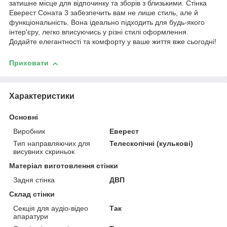
затишне місце для відпочинку та зборів з близькими. Стінка
Еверест Соната 3 забезпечить вам не лише стиль, але й
функціональність. Вона ідеально підходить для будь-якого
інтер'єру, легко вписуючись у різні стилі оформлення.
Додайте елегантності та комфорту у ваше життя вже сьогодні!
Приховати
Характеристики
Основні
Виробник
Еверест
Тип направляючих для
Телескопічні (кулькові)
висувних скриньок
Матеріал виготовлення стінки
Задня стінка
ДВП
Склад стінки
Секція для аудіо-відео
Так
апаратури