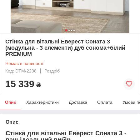
Стінка для вітальні Еверест Соната 3
(модульна - 3 елементи) дуб сонома+білий
PREMIUM
Немає в наявності
Код: DTM-2238
Роздріб
15 339
₴
Опис
Характеристики
Доставка
Оплата
Умови п
Опис
Стінка для вітальні Еверест Соната 3 -
ваш ідеальний вибір