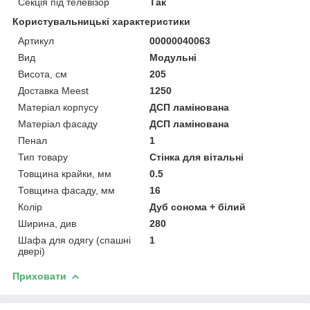
Секція під телевізор
Так
Користувальницькі характеристики
Артикул
00000040063
Вид
Модульні
Висота, см
205
Доставка Meest
1250
Матеріал корпусу
ДСП ламінована
Матеріал фасаду
ДСП ламінована
Пенал
1
Тип товару
Стінка для вітальні
Товщина крайки, мм
0.5
Товщина фасаду, мм
16
Колір
Дуб сонома + білий
Ширина, див
280
Шафа для одягу (спашні
1
двері)
Приховати