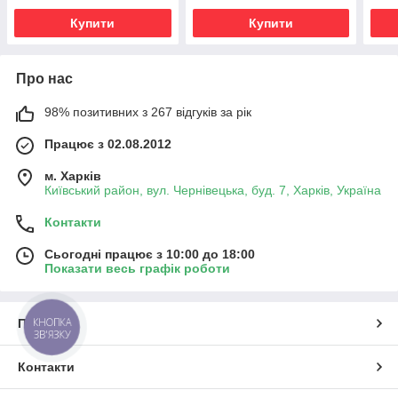
офісу та вітальні
офіс
Купити
Купити
Про нас
98% позитивних з 267 відгуків за рік
Працює з 02.08.2012
м. Харків
Київський район, вул. Чернівецька, буд. 7, Харків, Україна
Контакти
Сьогодні працює з 10:00 до 18:00
Показати весь графік роботи
КНОПКА
Про нас
ЗВ'ЯЗКУ
Контакти