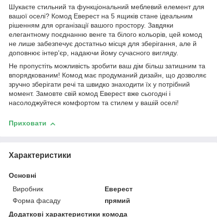
Шукаєте стильний та функціональний меблевий елемент для
вашої оселі? Комод Еверест на 5 ящиків стане ідеальним
рішенням для організації вашого простору. Завдяки
елегантному поєднанню венге та білого кольорів, цей комод
не лише забезпечує достатньо місця для зберігання, але й
доповнює інтер'єр, надаючи йому сучасного вигляду.
Не пропустіть можливість зробити ваш дім більш затишним та
впорядкованим! Комод має продуманий дизайн, що дозволяє
зручно зберігати речі та швидко знаходити їх у потрібний
момент. Замовте свій комод Еверест вже сьогодні і
насолоджуйтеся комфортом та стилем у вашій оселі!
Приховати
Характеристики
Основні
Виробник
Еверест
Форма фасаду
прямий
Додаткові характеристики комода