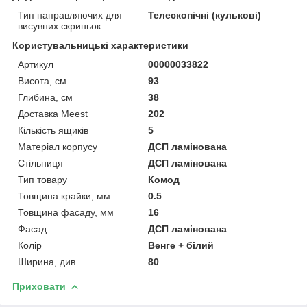
Тип направляючих для
Телескопічні (кулькові)
висувних скриньок
Користувальницькі характеристики
Артикул
00000033822
Висота, см
93
Глибина, см
38
Доставка Meest
202
Кількість ящиків
5
Матеріал корпусу
ДСП ламінована
Стільниця
ДСП ламінована
Тип товару
Комод
Товщина крайки, мм
0.5
Товщина фасаду, мм
16
Фасад
ДСП ламінована
Колір
Венге + білий
Ширина, див
80
Приховати