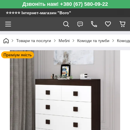
Дзвоніть нам! +380 (67) 580-09-22
⭐️⭐️⭐️⭐️⭐️ Інтернет-магазин "Boro"
Товари та послуги
Меблі
Комоди та тумби
Комод
Преміум якість