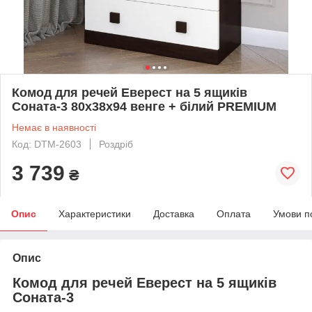
Комод для речей Еверест на 5 ящиків
Соната-3 80х38х94 венге + білий PREMIUM
Немає в наявності
Код: DTM-2603
Роздріб
3 739
₴
Опис
Характеристики
Доставка
Оплата
Умови п
Опис
Комод для речей Еверест на 5 ящиків
Соната-3