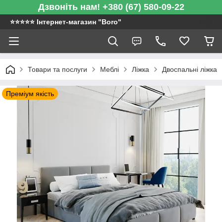
Дзвоніть нам! +380 (67) 580-09-22
⭐️⭐️⭐️⭐️⭐️ Інтернет-магазин "Boro"
Товари та послуги
Меблі
Ліжка
Двоспальні ліжка
Преміум якість