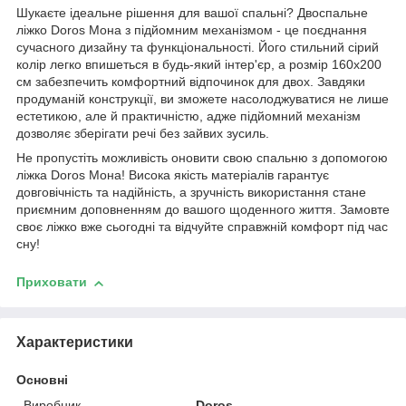
Шукаєте ідеальне рішення для вашої спальні? Двоспальне
ліжко Doros Мона з підйомним механізмом - це поєднання
сучасного дизайну та функціональності. Його стильний сірий
колір легко впишеться в будь-який інтер'єр, а розмір 160x200
см забезпечить комфортний відпочинок для двох. Завдяки
продуманій конструкції, ви зможете насолоджуватися не лише
естетикою, але й практичністю, адже підйомний механізм
дозволяє зберігати речі без зайвих зусиль.
Не пропустіть можливість оновити свою спальню з допомогою
ліжка Doros Мона! Висока якість матеріалів гарантує
довговічність та надійність, а зручність використання стане
приємним доповненням до вашого щоденного життя. Замовте
своє ліжко вже сьогодні та відчуйте справжній комфорт під час
сну!
Приховати
Характеристики
Основні
Виробник
Doros