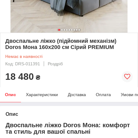
Двоспальне ліжко (підйомний механізм)
Doros Мона 160x200 см Сірий PREMIUM
Немає в наявності
Код: DRS-011391
Роздріб
18 480
₴
Опис
Характеристики
Доставка
Оплата
Умови п
Опис
Двоспальне ліжко Doros Мона: комфорт
та стиль для вашої спальні