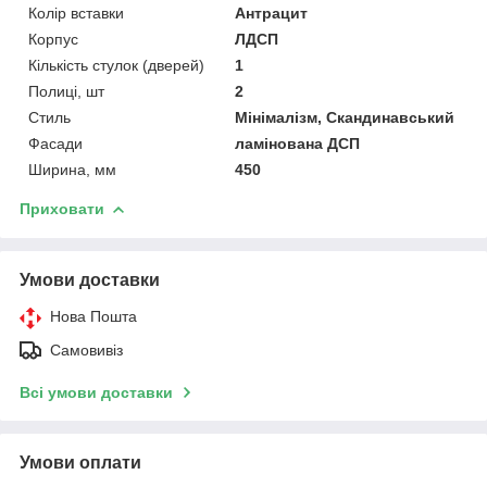
Колір вставки
Антрацит
Корпус
ЛДСП
Кількість стулок (дверей)
1
Полиці, шт
2
Стиль
Мінімалізм, Скандинавський
Фасади
ламінована ДСП
Ширина, мм
450
Приховати
Умови доставки
Нова Пошта
Самовивіз
Всі умови доставки
Умови оплати