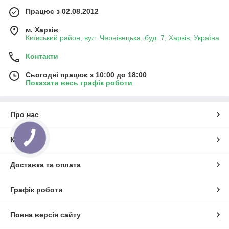
Працює з 02.08.2012
м. Харків
Київський район, вул. Чернівецька, буд. 7, Харків, Україна
Контакти
Сьогодні працює з 10:00 до 18:00
Показати весь графік роботи
Про нас
Контакти
Доставка та оплата
Графік роботи
Повна версія сайту