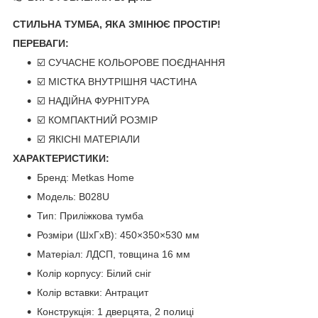
СТИЛЬНА ТУМБА, ЯКА ЗМІНЮЄ ПРОСТІР!
ПЕРЕВАГИ:
☑️ СУЧАСНЕ КОЛЬОРОВЕ ПОЄДНАННЯ
☑️ МІСТКА ВНУТРІШНЯ ЧАСТИНА
☑️ НАДІЙНА ФУРНІТУРА
☑️ КОМПАКТНИЙ РОЗМІР
☑️ ЯКІСНІ МАТЕРІАЛИ
ХАРАКТЕРИСТИКИ:
Бренд: Metkas Home
Модель: B028U
Тип: Приліжкова тумба
Розміри (ШхГхВ): 450×350×530 мм
Матеріал: ЛДСП, товщина 16 мм
Колір корпусу: Білий сніг
Колір вставки: Антрацит
Конструкція: 1 дверцята, 2 полиці