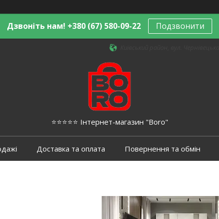
Дзвоніть нам! +380 (67) 580-09-22
Подзвонити
Київський район, вул. Чернівецька,
⭐️⭐️⭐️⭐️⭐️ Інтернет-магазин "Boro"
одажі
Доставка та оплата
Повернення та обмін