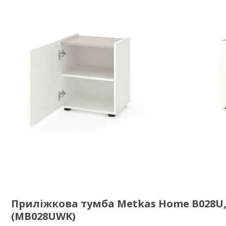
Приліжкова тумба Metkas Home B028U, 
(MB028UWK)