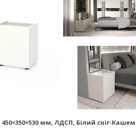
450×350×530 мм, ЛДСП, Білий сніг-Кашем