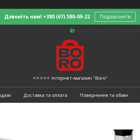
Дзвоніть нам! +380 (67) 580-09-22
Подзвонити
Київський район, вул. Чернівецька,
⭐️⭐️⭐️⭐️⭐️ Інтернет-магазин "Boro"
одажі
Доставка та оплата
Повернення та обмін