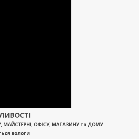
ЖЛИВОСТ
І
У
,
МАЙСТЕРНІ
,
ОФІСУ
,
МАГАЗИНУ
та
ДОМУ
ться вологи