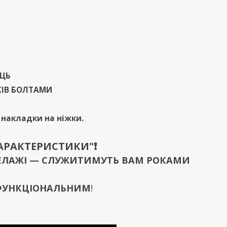
ИЦЬ
ЖІВ БОЛТАМИ
і накладки на ніжки.
ХАРАКТЕРИСТИКИ"❗️
 СТЕЛАЖІ — СЛУЖИТИМУТЬ ВАМ РОКАМИ
 ФУНКЦІОНАЛЬНИМ
!