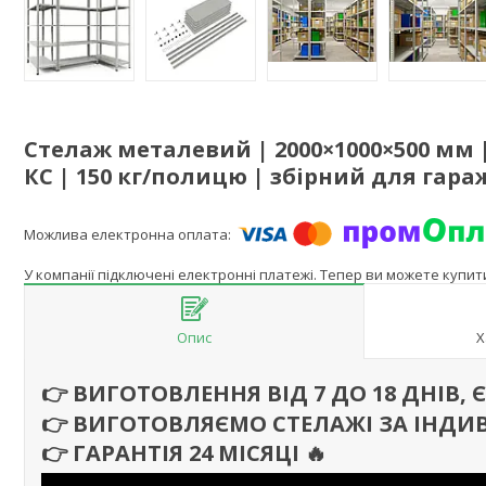
Стелаж металевий | 2000×1000×500 мм 
КС | 150 кг/полицю | збірний для гара
У компанії підключені електронні платежі. Тепер ви можете купи
Опис
Х
👉 ВИГОТОВЛЕННЯ ВІД 7 ДО 18 ДНІВ,
👉 ВИГОТОВЛЯЄМО СТЕЛАЖІ ЗА ІНДИ
👉 ГАРАНТІЯ 24 МІСЯЦІ
🔥