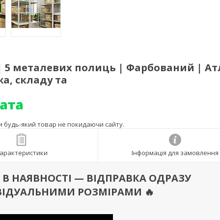
| 5 металевих полиць | Фарбований | А
жа, складу та
ти будь-який товар не покидаючи сайту.
арактеристики
Інформація для замовлення
 Є В НАЯВНОСТІ — ВІДПРАВКА ОДРАЗУ
ВІДУАЛЬНИМИ РОЗМІРАМИ 🔥