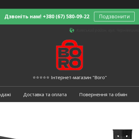
Дзвоніть нам! +380 (67) 580-09-22
Подзвонити
Київський район, вул. Чернівецька,
⭐️⭐️⭐️⭐️⭐️ Інтернет-магазин "Boro"
одажі
Доставка та оплата
Повернення та обмін