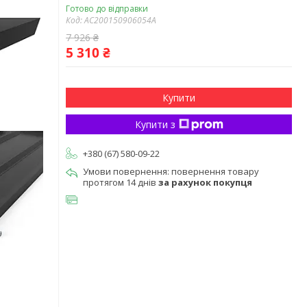
Готово до відправки
Код:
AC200150906054A
7 926 ₴
5 310 ₴
Купити
Купити з
+380 (67) 580-09-22
повернення товару
протягом 14 днів
за рахунок покупця