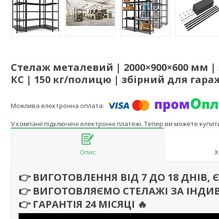
Стелаж металевий | 2000×900×600 мм |
КС | 150 кг/полицю | збірний для гара
У компанії підключені електронні платежі. Тепер ви можете купи
Опис
Х
👉 ВИГОТОВЛЕННЯ ВІД 7 ДО 18 ДНІВ,
👉 ВИГОТОВЛЯЄМО СТЕЛАЖІ ЗА ІНДИ
👉 ГАРАНТІЯ 24 МІСЯЦІ
🔥