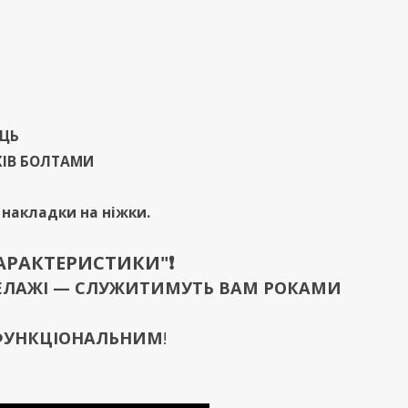
ИЦЬ
ЖІВ БОЛТАМИ
і накладки на ніжки.
ХАРАКТЕРИСТИКИ"❗️
 СТЕЛАЖІ — СЛУЖИТИМУТЬ ВАМ РОКАМИ
 ФУНКЦІОНАЛЬНИМ
!