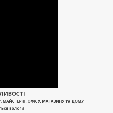
ЖЛИВОСТ
І
У
,
МАЙСТЕРНІ
,
ОФІСУ
,
МАГАЗИНУ
та
ДОМУ
ться вологи