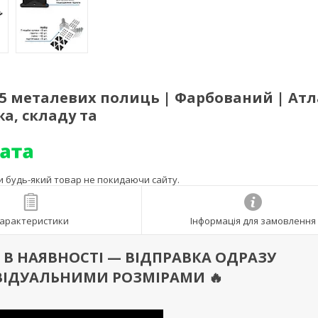
 5 металевих полиць | Фарбований | Ат
жа, складу та
ти будь-який товар не покидаючи сайту.
арактеристики
Інформація для замовлення
 Є В НАЯВНОСТІ — ВІДПРАВКА ОДРАЗУ
ВІДУАЛЬНИМИ РОЗМІРАМИ 🔥