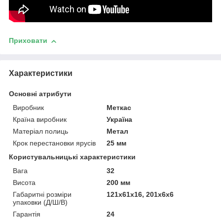
Приховати
Характеристики
Основні атрибути
Виробник
Меткас
Країна виробник
Україна
Матеріал полиць
Метал
Крок перестановки ярусів
25 мм
Користувальницькі характеристики
Вага
32
Висота
200 мм
Габаритні розміри
121х61х16, 201х6х6
упаковки (Д/Ш/В)
Гарантія
24