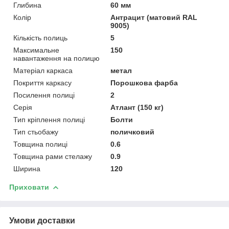
Глибина
60 мм
Колір
Антрацит (матовий RAL
9005)
Кількість полиць
5
Максимальне
150
навантаження на полицю
Матеріал каркаса
метал
Покриття каркасу
Порошкова фарба
Посилення полиці
2
Серія
Атлант (150 кг)
Тип кріплення полиці
Болти
Тип стьобажу
поличковий
Товщина полиці
0.6
Товщина рами стелажу
0.9
Ширина
120
Приховати
Умови доставки