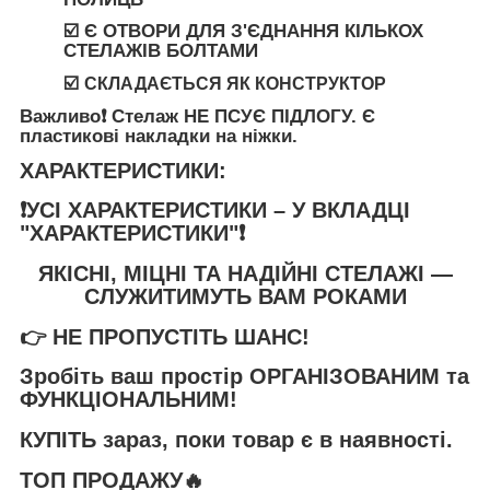
☑️ Є ОТВОРИ ДЛЯ З'ЄДНАННЯ КІЛЬКОХ
СТЕЛАЖІВ БОЛТАМИ
☑️
СКЛАДАЄТЬСЯ ЯК КОНСТРУКТОР
Важливо❗️
Стелаж
НЕ ПСУЄ ПІДЛОГУ
. Є
пластикові накладки на ніжки.
ХАРАКТЕРИСТИКИ:
❗️УСІ ХАРАКТЕРИСТИКИ – У ВКЛАДЦІ
"ХАРАКТЕРИСТИКИ"❗️
ЯКІСНІ, МІЦНІ ТА НАДІЙНІ СТЕЛАЖІ —
СЛУЖИТИМУТЬ ВАМ РОКАМИ
👉
НЕ ПРОПУСТІТЬ ШАНС!
Зробіть ваш простір
ОРГАНІЗОВАНИМ та
ФУНКЦІОНАЛЬНИМ
!
КУПІТЬ
зараз, поки товар є в наявності.
ТОП ПРОДАЖУ🔥