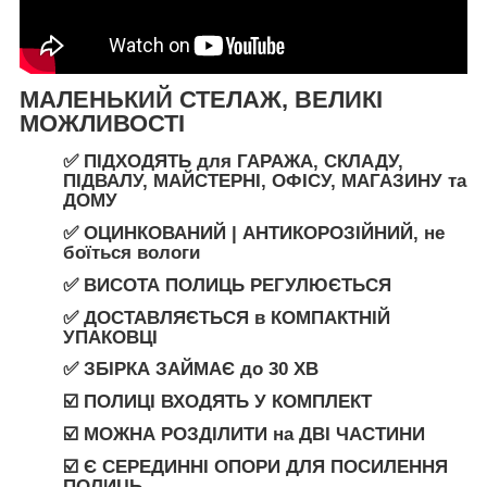
МАЛЕНЬКИЙ СТЕЛАЖ, ВЕЛИКІ
МОЖЛИВОСТ
І
✅ ПІДХОДЯТЬ
для
ГАРАЖА
,
СКЛАДУ
,
ПІДВАЛУ
,
МАЙСТЕРНІ
,
ОФІСУ
,
МАГАЗИНУ
та
ДОМУ
✅
ОЦИНКОВАНИЙ | АНТИКОРОЗІЙНИЙ,
не
боїться вологи
✅ ВИСОТА ПОЛИЦЬ РЕГУЛЮЄТЬСЯ
✅
ДОСТАВЛЯЄТЬСЯ
в
КОМПАКТНІЙ
УПАКОВЦІ
✅ ЗБІРКА ЗАЙМАЄ
до
30 ХВ
☑️ ПОЛИЦІ ВХОДЯТЬ У КОМПЛЕКТ
☑️ МОЖНА РОЗДІЛИТИ
на
ДВІ ЧАСТИНИ
☑️ Є СЕРЕДИННІ ОПОРИ ДЛЯ ПОСИЛЕННЯ
ПОЛИЦЬ