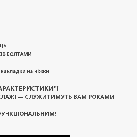
ИЦЬ
ЖІВ БОЛТАМИ
і накладки на ніжки.
ХАРАКТЕРИСТИКИ"❗️
 СТЕЛАЖІ — СЛУЖИТИМУТЬ ВАМ РОКАМИ
 ФУНКЦІОНАЛЬНИМ
!