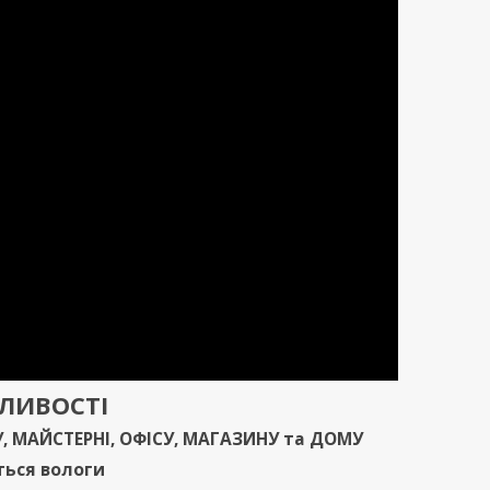
ЖЛИВОСТ
І
У
,
МАЙСТЕРНІ
,
ОФІСУ
,
МАГАЗИНУ
та
ДОМУ
ться вологи