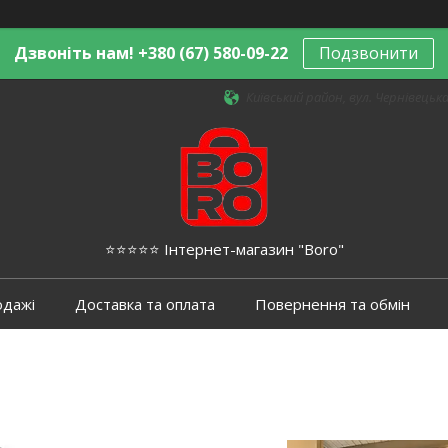
Дзвоніть нам! +380 (67) 580-09-22
Подзвонити
Київський район, вул. Чернівецька,
⭐️⭐️⭐️⭐️⭐️ Інтернет-магазин "Boro"
одажі
Доставка та оплата
Повернення та обмін