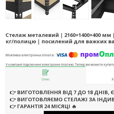
Стелаж металевий | 2160×1400×400 мм 
кг/полицю | посилений для важких ва
У компанії підключені електронні платежі. Тепер ви можете купи
Опис
Х
👉 ВИГОТОВЛЕННЯ ВІД 7 ДО 18 ДНІВ,
👉 ВИГОТОВЛЯЄМО СТЕЛАЖІ ЗА ІНДИ
👉 ГАРАНТІЯ 24 МІСЯЦІ
🔥