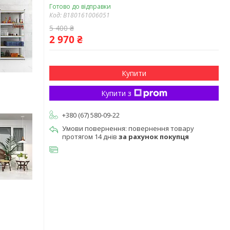
Готово до відправки
Код:
B180161006051
5 400 ₴
2 970 ₴
Купити
Купити з
+380 (67) 580-09-22
повернення товару
протягом 14 днів
за рахунок покупця