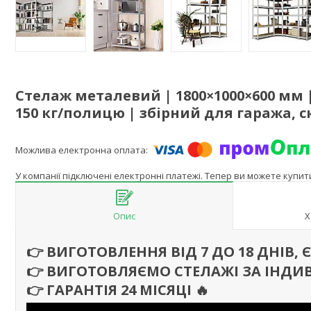
Стелаж металевий | 1800×1000×600 мм
150 кг/полицю | збірний для гаража, с
У компанії підключені електронні платежі. Тепер ви можете купи
Опис
Х
👉 ВИГОТОВЛЕННЯ ВІД 7 ДО 18 ДНІВ,
👉 ВИГОТОВЛЯЄМО СТЕЛАЖІ ЗА ІНДИ
👉 ГАРАНТІЯ 24 МІСЯЦІ
🔥