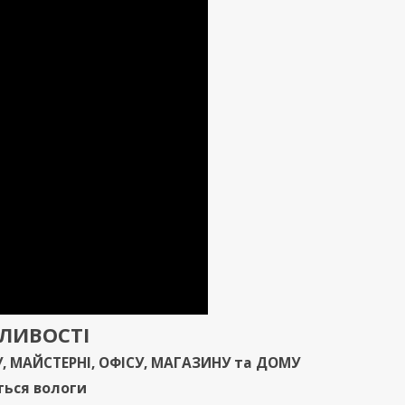
ЖЛИВОСТ
І
У
,
МАЙСТЕРНІ
,
ОФІСУ
,
МАГАЗИНУ
та
ДОМУ
ться вологи