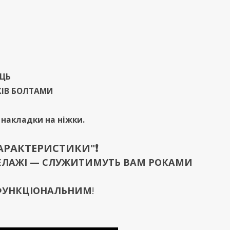
ИЦЬ
ЖІВ БОЛТАМИ
і накладки на ніжки.
ХАРАКТЕРИСТИКИ"❗️
 СТЕЛАЖІ — СЛУЖИТИМУТЬ ВАМ РОКАМИ
 ФУНКЦІОНАЛЬНИМ
!