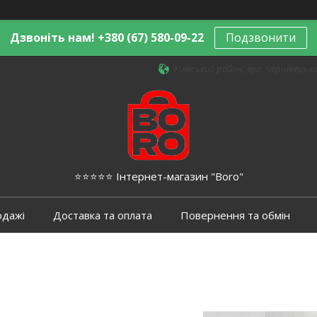
Дзвоніть нам! +380 (67) 580-09-22
Подзвонити
Київський район, вул. Чернівецька,
⭐️⭐️⭐️⭐️⭐️ Інтернет-магазин "Boro"
одажі
Доставка та оплата
Повернення та обмін