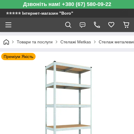
Дзвоніть нам! +380 (67) 580-09-22
⭐️⭐️⭐️⭐️⭐️ Інтернет-магазин "Boro"
Товари та послуги
Стелажі Metkas
Стелаж металевий
Преміум Якість