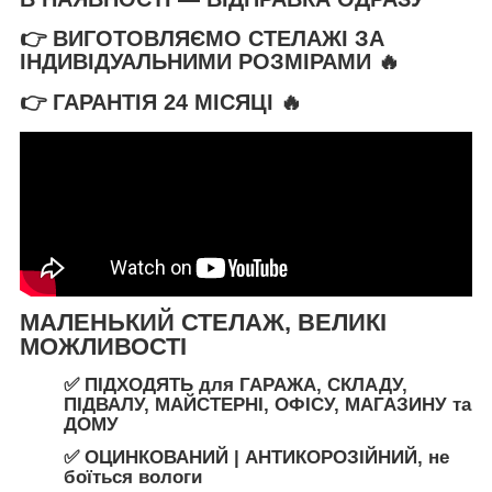
👉 ВИГОТОВЛЯЄМО СТЕЛАЖІ ЗА
ІНДИВІДУАЛЬНИМИ РОЗМІРАМИ 🔥
👉 ГАРАНТІЯ 24 МІСЯЦІ
🔥
МАЛЕНЬКИЙ СТЕЛАЖ, ВЕЛИКІ
МОЖЛИВОСТ
І
✅ ПІДХОДЯТЬ
для
ГАРАЖА
,
СКЛАДУ
,
ПІДВАЛУ
,
МАЙСТЕРНІ
,
ОФІСУ
,
МАГАЗИНУ
та
ДОМУ
✅
ОЦИНКОВАНИЙ | АНТИКОРОЗІЙНИЙ,
не
боїться вологи