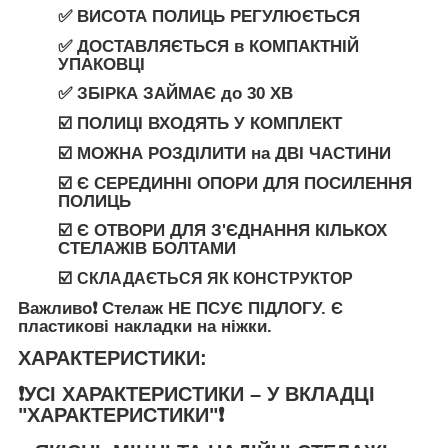
✅ ВИСОТА ПОЛИЦЬ РЕГУЛЮЄТЬСЯ
✅
ДОСТАВЛЯЄТЬСЯ
в
КОМПАКТНІЙ
УПАКОВЦІ
✅ ЗБІРКА ЗАЙМАЄ
до
30 ХВ
☑️ ПОЛИЦІ ВХОДЯТЬ У КОМПЛЕКТ
☑️ МОЖНА РОЗДІЛИТИ
на
ДВІ ЧАСТИНИ
☑️ Є СЕРЕДИННІ ОПОРИ ДЛЯ ПОСИЛЕННЯ
ПОЛИЦЬ
☑️ Є ОТВОРИ ДЛЯ З'ЄДНАННЯ КІЛЬКОХ
СТЕЛАЖІВ БОЛТАМИ
☑️
СКЛАДАЄТЬСЯ ЯК КОНСТРУКТОР
Важливо❗️
Стелаж
НЕ ПСУЄ ПІДЛОГУ
. Є
пластикові накладки на ніжки.
ХАРАКТЕРИСТИКИ:
❗️УСІ ХАРАКТЕРИСТИКИ – У ВКЛАДЦІ
"ХАРАКТЕРИСТИКИ"❗️