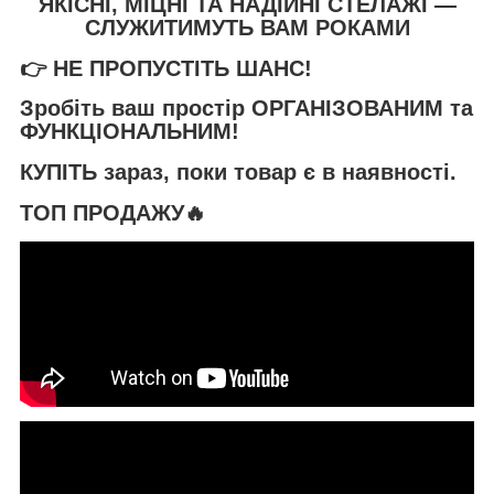
ЯКІСНІ, МІЦНІ ТА НАДІЙНІ СТЕЛАЖІ —
СЛУЖИТИМУТЬ ВАМ РОКАМИ
👉
НЕ ПРОПУСТІТЬ ШАНС!
Зробіть ваш простір
ОРГАНІЗОВАНИМ та
ФУНКЦІОНАЛЬНИМ
!
КУПІТЬ
зараз, поки товар є в наявності.
ТОП ПРОДАЖУ🔥